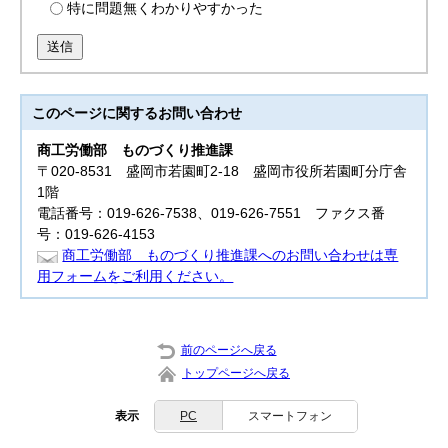
特に問題無くわかりやすかった
送信
このページに関する
お問い合わせ
商工労働部
ものづくり推進課
〒020-8531 盛岡市若園町2-18 盛岡市役所若園町分庁舎
1階
電話番号：019-626-7538、019-626-7551 ファクス番
号：019-626-4153
商工労働部 ものづくり推進課へのお問い合わせは専
用フォームをご利用ください。
前のページへ戻る
トップページへ戻る
表示
PC
スマートフォン