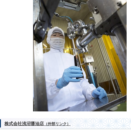
株式会社浅沼醤油店
（外部リンク）