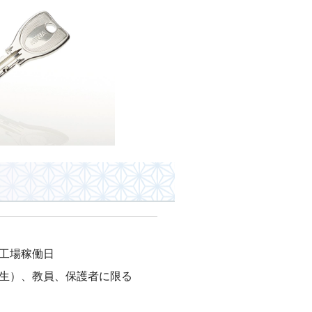
工場稼働日
生）、教員、保護者に限る