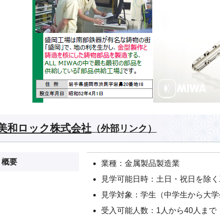
美和ロック株式会社
（外部リンク）
概要
業種：金属製品製造業
見学可能日時：土日・祝日を除く
見学対象：学生（中学生から大学
受入可能人数：1人から40人まで