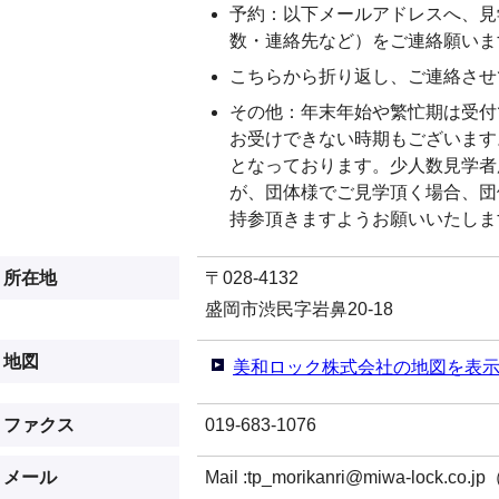
予約：以下メールアドレスへ、見
数・連絡先など）をご連絡願いま
こちらから折り返し、ご連絡させ
その他：年末年始や繁忙期は受付
お受けできない時期もございます
となっております。少人数見学者
が、団体様でご見学頂く場合、団
持参頂きますようお願いいたしま
所在地
〒028-4132
盛岡市渋民字岩鼻20-18
地図
美和ロック株式会社の地図を表
ファクス
019-683-1076
メール
Mail :tp_morikanri@miwa-loc