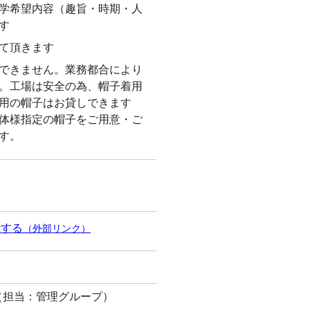
学希望内容（趣旨・時期・人
す
て頂きます
できません。業務都合により
。工場は安全の為、帽子着用
用の帽子はお貸しできます
体様指定の帽子をご用意・ご
す。
示する
（外部リンク）
k.co.jp（担当：管理グループ）