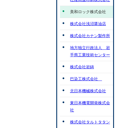
美和ロック株式会社
株式会社浅沼醤油店
株式会社カナン製作所
地方独立行政法人 岩
手県工業技術センター
株式会社岩鋳
巴染工株式会社
北日本機械株式会社
東日本機電開発株式会
社
株式会社タルトタタン