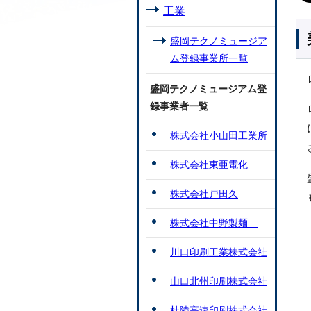
工業
盛岡テクノミュージア
ム登録事業所一覧
盛岡テクノミュージアム登
録事業者一覧
株式会社小山田工業所
株式会社東亜電化
株式会社戸田久
株式会社中野製麺
川口印刷工業株式会社
山口北州印刷株式会社
杜陵高速印刷株式会社