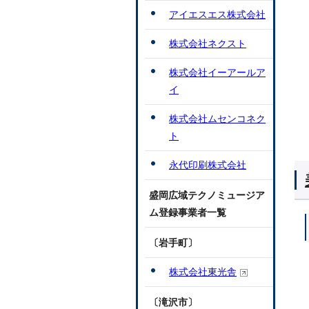
アイエスエス株式会社
株式会社ネクスト
株式会社イーアールア
イ
株式会社ムセンコネク
ト
永代印刷株式会社
盛岡広域テクノミュージア
ム登録事業者一覧
〔岩手町〕
株式会社東光舎
〔滝沢市〕