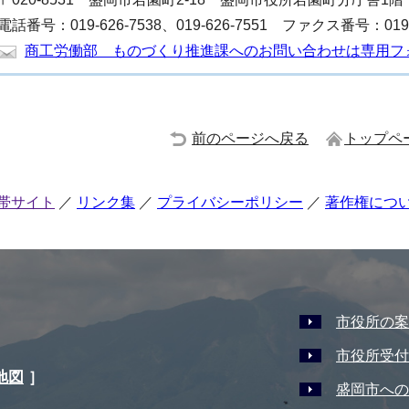
電話番号：019-626-7538、019-626-7551 ファクス番号：019-6
商工労働部 ものづくり推進課へのお問い合わせは専用フ
前のページへ戻る
トップペ
帯サイト
リンク集
プライバシーポリシー
著作権につ
市役所の案
市役所受付
地図
］
盛岡市への