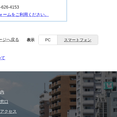
26-4153
ォームをご利用ください。
ージへ戻る
表示
PC
スマートフォン
いて
内
窓口
アクセス