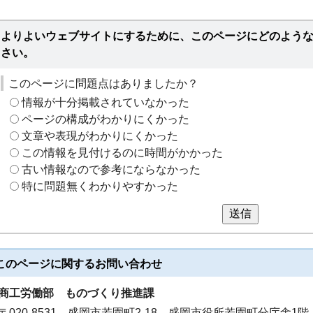
よりよいウェブサイトにするために、このページにどのよう
さい。
このページに問題点はありましたか？
情報が十分掲載されていなかった
ページの構成がわかりにくかった
文章や表現がわかりにくかった
この情報を見付けるのに時間がかかった
古い情報なので参考にならなかった
特に問題無くわかりやすかった
送信
このページに関する
お問い合わせ
商工労働部
ものづくり推進課
〒020-8531 盛岡市若園町2-18 盛岡市役所若園町分庁舎1階