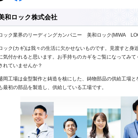
美和ロック株式会社
ロック業界のリーディングカンパニー 美和ロック(MIWA LOCK 
ロック(カギ)は我々の生活に欠かせないものです。見渡すと身
に気付かれると思います。お手持ちのカギをご覧になってみてく
されていませんか？
盛岡工場は金型製作と鋳造を核にした、鋳物部品の供給工場となっ
も最初の部品を製造し、供給している工場です。