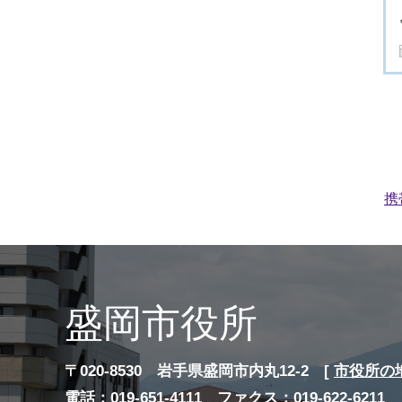
携
盛岡市役所
〒020-8530 岩手県盛岡市内丸12-2 [
市役所の
電話：019-651-4111 ファクス：019-622-6211