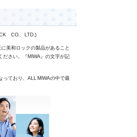
CO.、LTD.)
近に美和ロックの製品があること
ださい。『MIWA』の文字が記
ており、ALL MIWAの中で最