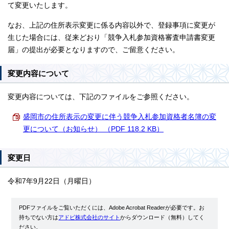
て変更いたします。
なお、上記の住所表示変更に係る内容以外で、登録事項に変更が
生じた場合には、従来どおり「競争入札参加資格審査申請書変更
届」の提出が必要となりますので、ご留意ください。
変更内容について
変更内容については、下記のファイルをご参照ください。
盛岡市の住所表示の変更に伴う競争入札参加資格者名簿の変
更について（お知らせ） （PDF 118.2 KB）
変更日
令和7年9月22日（月曜日）
PDFファイルをご覧いただくには、Adobe Acrobat Readerが必要です。お
持ちでない方は
アドビ株式会社のサイト
からダウンロード（無料）してく
ださい。