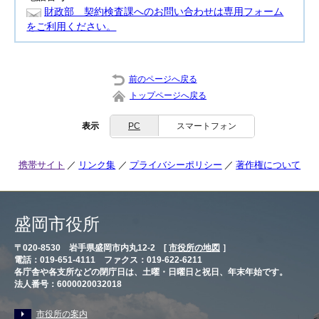
財政部 契約検査課へのお問い合わせは専用フォーム
をご利用ください。
前のページへ戻る
トップページへ戻る
表示
PC
スマートフォン
携帯サイト
リンク集
プライバシーポリシー
著作権について
盛岡市役所
〒020-8530 岩手県盛岡市内丸12-2 [
市役所の地図
］
電話：019-651-4111 ファクス：019-622-6211
各庁舎や各支所などの閉庁日は、土曜・日曜日と祝日、年末年始です。
法人番号：6000020032018
市役所の案内