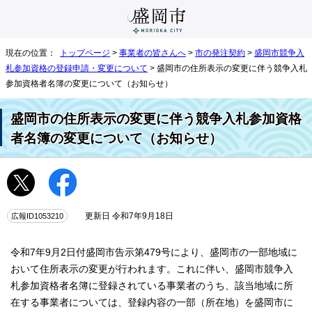
現在の位置：
トップページ
>
事業者の皆さんへ
>
市の発注契約
>
盛岡市競争入
札参加資格の登録申請・変更について
> 盛岡市の住所表示の変更に伴う競争入札
参加資格者名簿の変更について（お知らせ）
盛岡市の住所表示の変更に伴う競争入札参加資格
者名簿の変更について（お知らせ）
広報ID1053210
更新日 令和7年9月18日
令和7年9月2日付盛岡市告示第479号により、盛岡市の一部地域に
おいて住所表示の変更が行われます。これに伴い、盛岡市競争入
札参加資格者名簿に登録されている事業者のうち、該当地域に所
在する事業者については、登録内容の一部（所在地）を盛岡市に