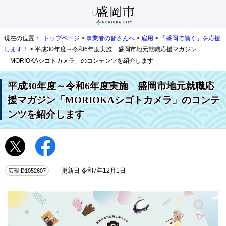
現在の位置：
トップページ
>
事業者の皆さんへ
>
雇用
>
「盛岡で働く」を応援
します！
> 平成30年度～令和6年度実施 盛岡市地元就職応援マガジン
「MORIOKAシゴトカメラ」のコンテンツを紹介します
平成30年度～令和6年度実施 盛岡市地元就職応
援マガジン「MORIOKAシゴトカメラ」のコンテ
ンツを紹介します
広報ID1052607
更新日 令和7年12月1日