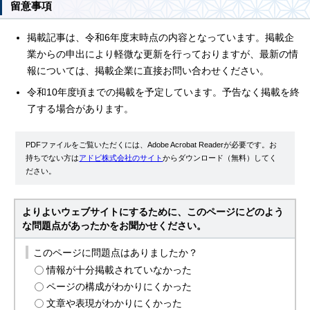
留意事項
掲載記事は、令和6年度末時点の内容となっています。掲載企
業からの申出により軽微な更新を行っておりますが、最新の情
報については、掲載企業に直接お問い合わせください。
令和10年度頃までの掲載を予定しています。予告なく掲載を終
了する場合があります。
PDFファイルをご覧いただくには、Adobe Acrobat Readerが必要です。お
持ちでない方は
アドビ株式会社のサイト
からダウンロード（無料）してく
ださい。
よりよいウェブサイトにするために、このページにどのよう
な問題点があったかをお聞かせください。
このページに問題点はありましたか？
情報が十分掲載されていなかった
ページの構成がわかりにくかった
文章や表現がわかりにくかった