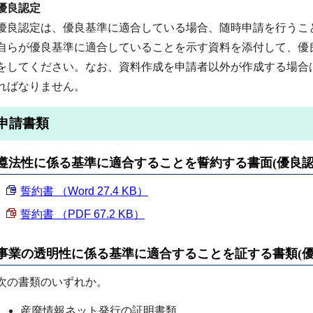
優良認定
優良認定は、優良基準に適合している場合、随時申請を行うこ
自らが優良基準に適合していることを示す資料を添付して、優
をしてください。なお、資料作成を申請者以外が作成する場合
ればなりません。
申請書類
遵法性に係る基準に適合することを誓約する書面(優良認
誓約書 （Word 27.4 KB）
誓約書 （PDF 67.2 KB）
事業の透明性に係る基準に適合することを証する書類(優
次の書類のいずれか。
産廃情報ネット発行の証明書類