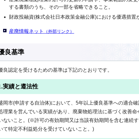
する書類のうち、その一部を省略できること。
財政投融資(株式会社日本政策金融公庫)における優遇措置
産廃情報ネット
（外部リンク）
優良基準
優良認定を受けるための基準は下記のとおりです。
1.実績と遵法性
盛岡市(申請する自治体)において、5年以上優良基準への適合
処理業を営んでいる実績があり、廃棄物処理法に基づく改善命
いないこと。(※許可の有効期間又は当該有効期間を含む連続す
いて特定不利益処分を受けていないこと。)