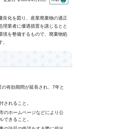
優良化を図り、産業廃棄物の適正
処理業者に優遇措置を講じるとと
環境を整備するもので、廃棄物処
す。
可の有効期間が延長され、7年と
付されること。
市のホームページなどにより公
ルできること。
事の許可の申請をする際に提出