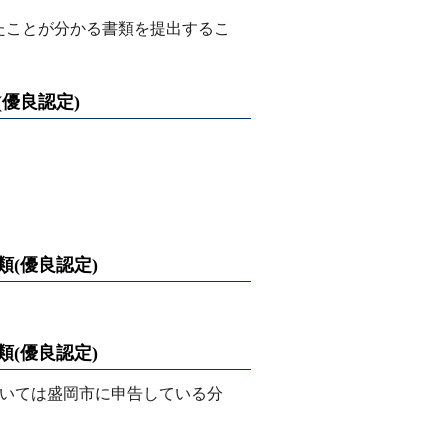
いたことが分かる書類を提出するこ
優良認定)
(優良認定)
(優良認定)
ついては盛岡市に申告している分