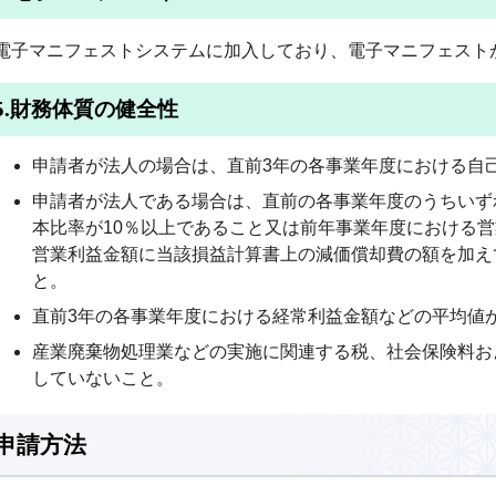
電子マニフェストシステムに加入しており、電子マニフェスト
5.財務体質の健全性
申請者が法人の場合は、直前3年の各事業年度における自
申請者が法人である場合は、直前の各事業年度のうちいず
本比率が10％以上であること又は前年事業年度における
営業利益金額に当該損益計算書上の減価償却費の額を加え
と。
直前3年の各事業年度における経常利益金額などの平均値
産業廃棄物処理業などの実施に関連する税、社会保険料お
していないこと。
申請方法