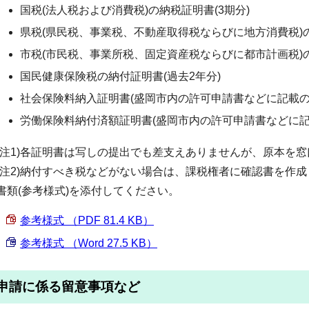
国税(法人税および消費税)の納税証明書(3期分)
県税(県民税、事業税、不動産取得税ならびに地方消費税)の
市税(市民税、事業所税、固定資産税ならびに都市計画税)の
国民健康保険税の納付証明書(過去2年分)
社会保険料納入証明書(盛岡市内の許可申請書などに記載の
労働保険料納付済額証明書(盛岡市内の許可申請書などに記
(注1)各証明書は写しの提出でも差支えありませんが、原本を
(注2)納付すべき税などがない場合は、課税権者に確認書を作
書類(参考様式)を添付してください。
参考様式 （PDF 81.4 KB）
参考様式 （Word 27.5 KB）
申請に係る留意事項など