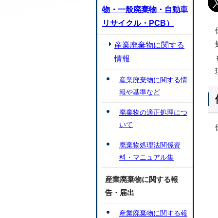
物・一般廃棄物・自動車
リサイクル・PCB）
産業廃棄物に関する
情報
産業廃棄物に関する情
報や基準など
廃棄物の適正処理につ
いて
廃棄物処理法関係資
料・マニュアル集
産業廃棄物に関する報
告・届出
産業廃棄物に関する報