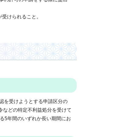
が受けられること。
確認を受けようとする申請区分の
令などの特定不利益処分を受けて
る5年間のいずれか長い期間にお