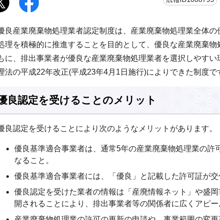
優良産業廃棄物処理業者認定制度は、産業廃棄物処理業全体の
処理を積極的に推進することを目的として、優良な産業廃棄物
もに、排出事業者が優良な産業廃棄物処理業者を選択しやすい
理法の平成22年改正(平成23年4月1日施行)によりできた制度で
優良認定を受けることのメリット
優良認定を受けることにより次のようなメリットがあります。
優良基準適合事業者は、通常5年の産業廃棄物処理業の許
なること。
優良基準適合事業者には、「優良」と記載した許可証が交
優良認定を受けた業者の情報は「産廃情報ネット」や盛岡
開されることにより、排出事業者等の関係者に広くアピー
産業廃棄物処理業の許可の更新の申請や、事業範囲の変更