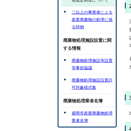
者認定制度について
二以上の事業者による
産業廃棄物の処理に係
る特例
廃棄物処理施設設置に関
する情報
廃棄物処理施設等設置
等事前協議
廃棄物処理施設設置許
可対象様式集
廃棄物処理業者名簿
盛岡市産業廃棄物処理
業者名簿