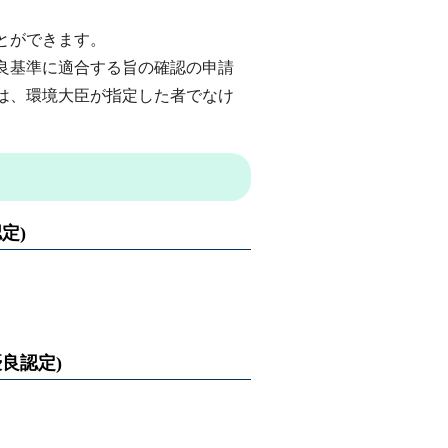
とができます。
良基準に適合する旨の確認の申請
は、環境大臣が指定した者でなけ
定)
良認定)