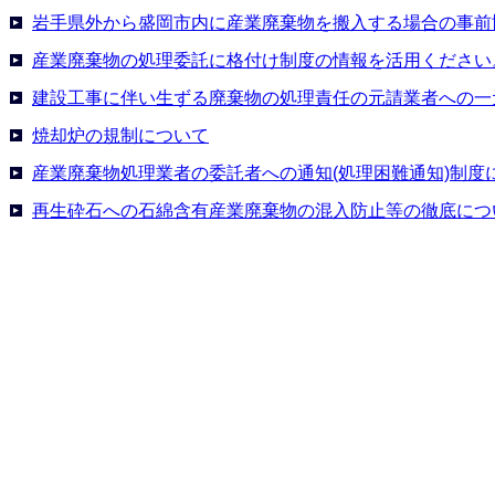
岩手県外から盛岡市内に産業廃棄物を搬入する場合の事前
産業廃棄物の処理委託に格付け制度の情報を活用ください
建設工事に伴い生ずる廃棄物の処理責任の元請業者への一
焼却炉の規制について
産業廃棄物処理業者の委託者への通知(処理困難通知)制度
再生砕石への石綿含有産業廃棄物の混入防止等の徹底につ