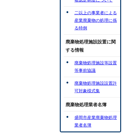
者認定制度について
二以上の事業者による
産業廃棄物の処理に係
る特例
廃棄物処理施設設置に関
する情報
廃棄物処理施設等設置
等事前協議
廃棄物処理施設設置許
可対象様式集
廃棄物処理業者名簿
盛岡市産業廃棄物処理
業者名簿