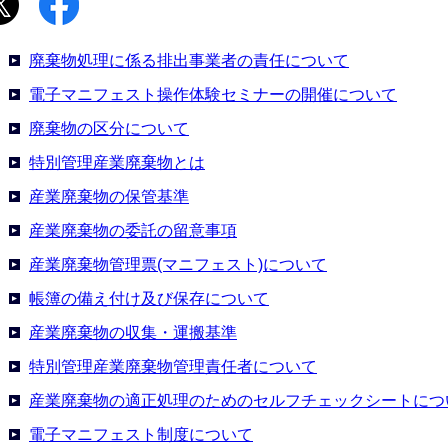
廃棄物処理に係る排出事業者の責任について
電子マニフェスト操作体験セミナーの開催について
廃棄物の区分について
特別管理産業廃棄物とは
産業廃棄物の保管基準
産業廃棄物の委託の留意事項
産業廃棄物管理票(マニフェスト)について
帳簿の備え付け及び保存について
産業廃棄物の収集・運搬基準
特別管理産業廃棄物管理責任者について
産業廃棄物の適正処理のためのセルフチェックシートにつ
電子マニフェスト制度について