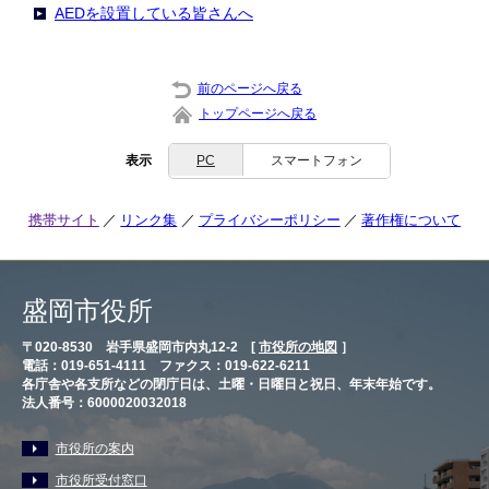
AEDを設置している皆さんへ
前のページへ戻る
トップページへ戻る
表示
PC
スマートフォン
携帯サイト
リンク集
プライバシーポリシー
著作権について
盛岡市役所
〒020-8530 岩手県盛岡市内丸12-2 [
市役所の地図
］
電話：019-651-4111 ファクス：019-622-6211
各庁舎や各支所などの閉庁日は、土曜・日曜日と祝日、年末年始です。
法人番号：6000020032018
市役所の案内
市役所受付窓口