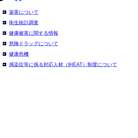
薬害について
衛生統計調査
健康被害に関する情報
危険ドラッグについて
健康危機
感染症等に係る対応人材（IHEAT）制度について