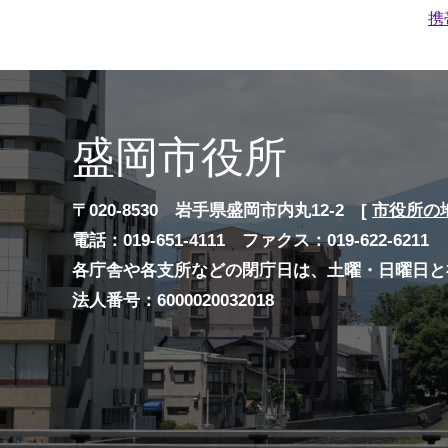
携
盛岡市役所
〒020-8530 岩手県盛岡市内丸12-2 [
市役所の
電話：019-651-4111 ファクス：019-622-6211
各庁舎や各支所などの閉庁日は、土曜・日曜日と
法人番号：6000020032018