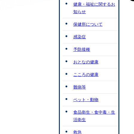
健康・福祉に関するお
知らせ
保健所について
感染症
予防接種
おとなの健康
こころの健康
難病等
ペット・動物
食品衛生・食中毒・生
活衛生
救急