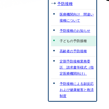
予防接種
医療機関向け 間違い
接種について
予防接種のお知らせ
子どもの予防接種
高齢者の予防接種
定期予防接種業務委
託 請求書等様式（指
定医療機関向け）
予防接種による副反応
および健康被害と救済
制度