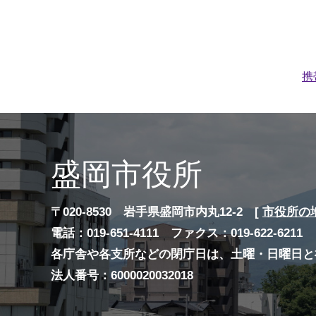
携
盛岡市役所
〒020-8530 岩手県盛岡市内丸12-2 [
市役所の
電話：019-651-4111 ファクス：019-622-6211
各庁舎や各支所などの閉庁日は、土曜・日曜日と
法人番号：6000020032018