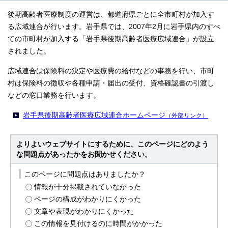
後期高齢者医療制度の運営は、都道府県ごとに全市町村が加入す
る広域連合が行います。岩手県では、2007年2月に岩手県内のすべ
ての市町村が加入する「岩手県後期高齢者医療広域連合」が設立
されました。
広域連合は保険料の決定や医療費の給付などの事務を行い、市町
村は保険料の徴収や各種申請・届出の受付、資格確認書の引渡し
などの窓口業務を行います。
岩手県後期高齢者医療広域連合ホームページ
（外部リンク）
よりよいウェブサイトにするために、このページにどのよう
な問題点があったかをお聞かせください。
このページに問題点はありましたか？
情報が十分掲載されていなかった
ページの構成がわかりにくかった
文章や表現がわかりにくかった
この情報を見付けるのに時間がかかった