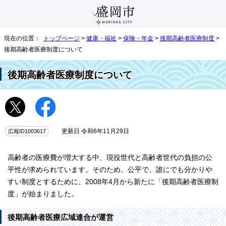
現在の位置：
トップページ
>
健康・福祉
>
保険・年金
>
後期高齢者医療制度
>
後期高齢者医療制度について
後期高齢者医療制度について
広報ID1003617
更新日 令和6年11月29日
高齢者の医療費が増大する中、現役世代と高齢者世代の負担の公
平性が求められています。そのため、公平で、誰にでも分かりや
すい制度とするために、2008年4月から新たに「後期高齢者医療制
度」が始まりました。
後期高齢者医療広域連合が運営