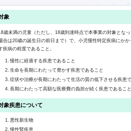
対象
18歳未満の児童（ただし、18歳到達時点で本事業の対象とな
場合は20歳の誕生日の前日まで）で、小児慢性特定疾病にか
す疾病の程度であること。
慢性に経過する疾患であること
生命を長期にわたって脅かす疾患であること
症状や治療が長期にわたって生活の質の低下させる疾患
長期にわたって高額な医療費の負担が続く疾患であるこ
対象疾患について
悪性新生物
慢性腎疾患