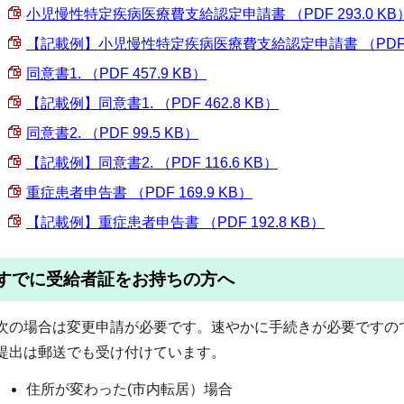
小児慢性特定疾病医療費支給認定申請書 （PDF 293.0 KB
【記載例】小児慢性特定疾病医療費支給認定申請書 （PDF 35
同意書1. （PDF 457.9 KB）
【記載例】同意書1. （PDF 462.8 KB）
同意書2. （PDF 99.5 KB）
【記載例】同意書2. （PDF 116.6 KB）
重症患者申告書 （PDF 169.9 KB）
【記載例】重症患者申告書 （PDF 192.8 KB）
すでに受給者証をお持ちの方へ
次の場合は変更申請が必要です。速やかに手続きが必要ですの
提出は郵送でも受け付けています。
住所が変わった(市内転居）場合