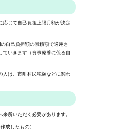
に応じて自己負担上限月額が決定
関の自己負担額の累積額で適用さ
していきます（食事療養に係る自
。
の人は、市町村民税額などに関わ
へ来所いただく必要があります。
の作成したもの）