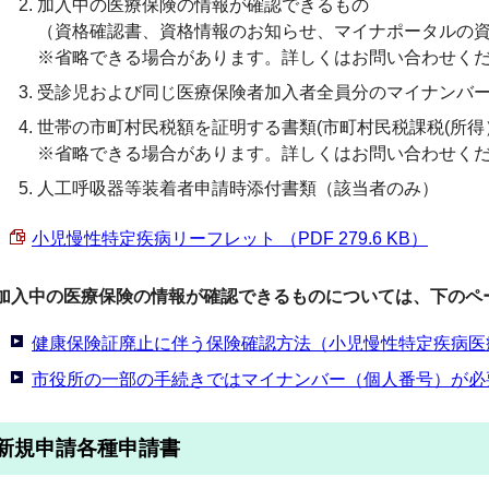
加入中の医療保険の情報が確認できるもの
（資格確認書、資格情報のお知らせ、マイナポータルの
※省略できる場合があります。詳しくはお問い合わせく
受診児および同じ医療保険者加入者全員分のマイナンバ
世帯の市町村民税額を証明する書類(市町村民税課税(所得
※省略できる場合があります。詳しくはお問い合わせく
人工呼吸器等装着者申請時添付書類（該当者のみ）
小児慢性特定疾病リーフレット （PDF 279.6 KB）
加入中の医療保険の情報が確認できるものについては、下のペ
健康保険証廃止に伴う保険確認方法（小児慢性特定疾病医
市役所の一部の手続きではマイナンバー（個人番号）が必
新規申請各種申請書