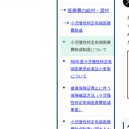
医療費の給付・貸付
小児慢性特定疾病医療
費助成
小児慢性特定疾病医療
費助成制度について
R8年度小児慢性特定疾
病医療受給者証の更新
について
健康保険証廃止に伴う
保険確認方法（小児慢
性特定疾病医療費助成
事業）
小児慢性特定疾病医療