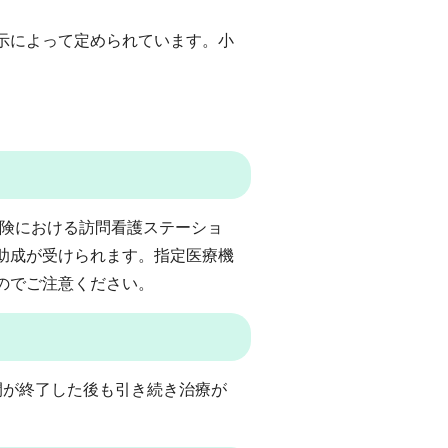
示によって定められています。小
。
保険における訪問看護ステーショ
助成が受けられます。指定医療機
のでご注意ください。
間が終了した後も引き続き治療が