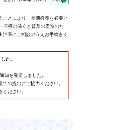
ることにより、長期療養を必要と
進・医療の確立と普及の促進のた
主治医にご相談のうえお手続きく
ました。
の通知を発送しました。
送での提出にご協力ください。
絡ください。