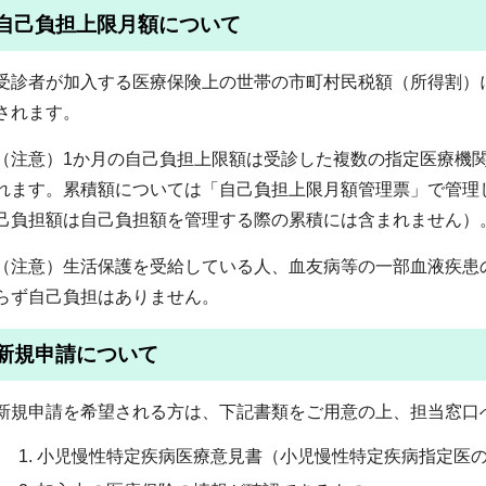
自己負担上限月額について
受診者が加入する医療保険上の世帯の市町村民税額（所得割）
されます。
（注意）1か月の自己負担上限額は受診した複数の指定医療機
れます。累積額については「自己負担上限月額管理票」で管理
己負担額は自己負担額を管理する際の累積には含まれません）
（注意）生活保護を受給している人、血友病等の一部血液疾患
らず自己負担はありません。
新規申請について
新規申請を希望される方は、下記書類をご用意の上、担当窓口
小児慢性特定疾病医療意見書（小児慢性特定疾病指定医