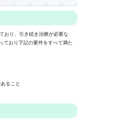
っており、引き続き治療が必要な
かっており下記の要件をすべて満た
であること
と