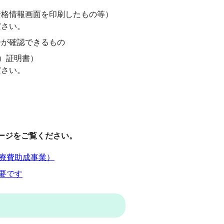
資格情報画面を印刷したもの等）
ださい。
ーが確認できるもの
）証明書）
ださい。
ージをご覧ください。
療費助成事業）
要です