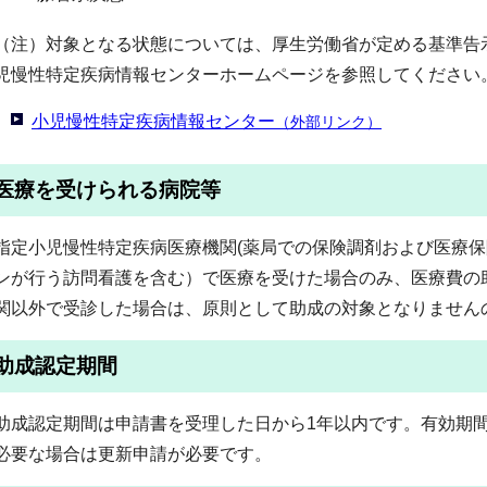
（注）対象となる状態については、厚生労働省が定める基準告
児慢性特定疾病情報センターホームページを参照してください
小児慢性特定疾病情報センター
（外部リンク）
医療を受けられる病院等
指定小児慢性特定疾病医療機関(薬局での保険調剤および医療
ンが行う訪問看護を含む）で医療を受けた場合のみ、医療費の
関以外で受診した場合は、原則として助成の対象となりません
助成認定期間
助成認定期間は申請書を受理した日から1年以内です。有効期
必要な場合は更新申請が必要です。