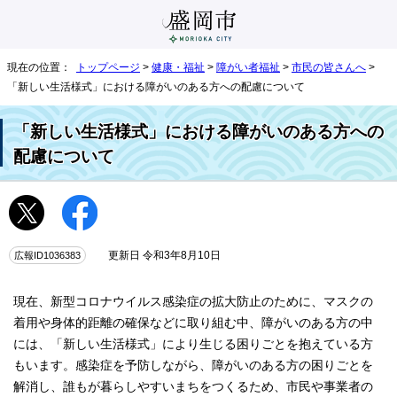
現在の位置：
トップページ
>
健康・福祉
>
障がい者福祉
>
市民の皆さんへ
>
「新しい生活様式」における障がいのある方への配慮について
「新しい生活様式」における障がいのある方への
配慮について
広報ID1036383
更新日 令和3年8月10日
現在、新型コロナウイルス感染症の拡大防止のために、マスクの
着用や身体的距離の確保などに取り組む中、障がいのある方の中
には、「新しい生活様式」により生じる困りごとを抱えている方
もいます。感染症を予防しながら、障がいのある方の困りごとを
解消し、誰もが暮らしやすいまちをつくるため、市民や事業者の