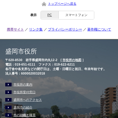
トップページへ戻る
表示
PC
スマートフォン
携帯サイト
リンク集
プライバシーポリシー
著作権について
盛岡市役所
〒020-8530 岩手県盛岡市内丸12-2 [
市役所の地図
］
電話：019-651-4111 ファクス：019-622-6211
各庁舎や各支所などの閉庁日は、土曜・日曜日と祝日、年末年始です。
法人番号：6000020032018
市役所の案内
市役所受付窓口
盛岡市へのアクセス
盛岡市の紹介
市の組織と職員