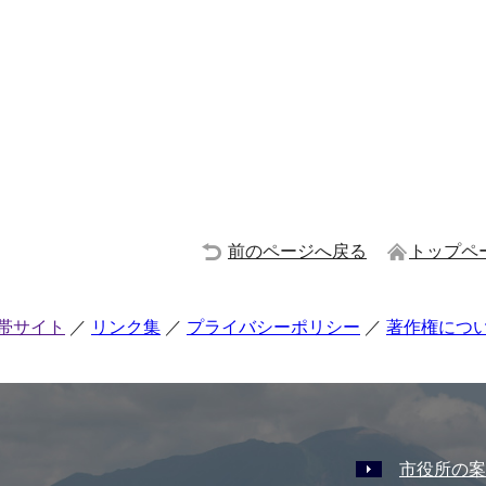
前のページへ戻る
トップペ
帯サイト
リンク集
プライバシーポリシー
著作権につ
市役所の案