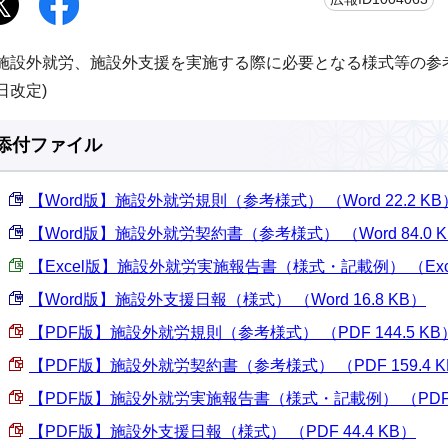
施設外就労、施設外支援を実施する際に必要となる様式等の参考
日改定)
添付ファイル
【Word版】施設外就労規則（参考様式） （Word 22.2 KB
【Word版】施設外就労契約書（参考様式） （Word 84.0 
【Excel版】施設外就労実施報告書（様式・記載例） （Excel 
【Word版】施設外支援日報（様式） （Word 16.8 KB）
【PDF版】施設外就労規則（参考様式） （PDF 144.5 KB
【PDF版】施設外就労契約書（参考様式） （PDF 159.4 K
【PDF版】施設外就労実施報告書（様式・記載例） （PDF 25
【PDF版】施設外支援日報（様式） （PDF 44.4 KB）