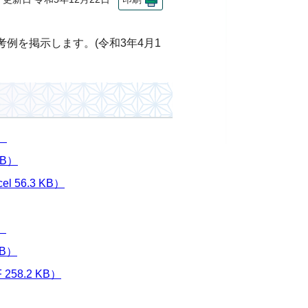
例を掲示します。(令和3年4月1
）
KB）
56.3 KB）
）
B）
8.2 KB）