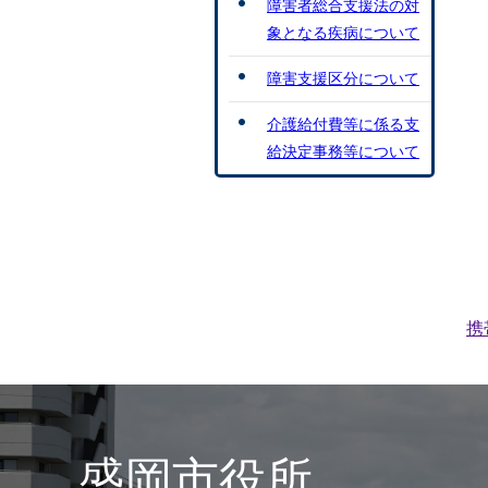
障害者総合支援法の対
象となる疾病について
障害支援区分について
介護給付費等に係る支
給決定事務等について
携
盛岡市役所