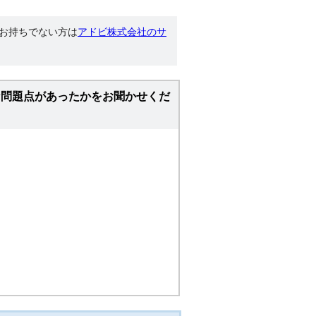
す。お持ちでない方は
アドビ株式会社のサ
な問題点があったかをお聞かせくだ