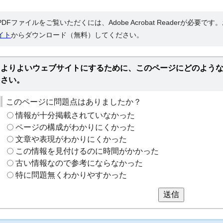
PDFファイルをご覧いただくには、Adobe Acrobat Readerが必要で
イト
からダウンロード（無料）してください。
よりよいウェブサイトにするために、このページにどのよう
さい。
このページに問題点はありましたか？
情報が十分掲載されていなかった
ページの構成がわかりにくかった
文章や表現がわかりにくかった
この情報を見付けるのに時間がかかった
古い情報なので参考にならなかった
特に問題無くわかりやすかった
送信