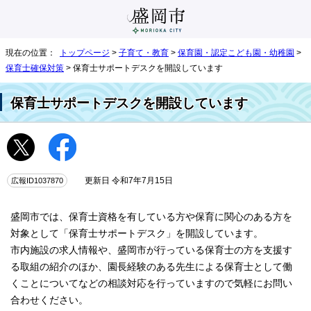
現在の位置：
トップページ
>
子育て・教育
>
保育園・認定こども園・幼稚園
>
保育士確保対策
> 保育士サポートデスクを開設しています
保育士サポートデスクを開設しています
広報ID1037870
更新日 令和7年7月15日
盛岡市では、保育士資格を有している方や保育に関心のある方を
対象として「保育士サポートデスク」を開設しています。
市内施設の求人情報や、盛岡市が行っている保育士の方を支援す
る取組の紹介のほか、園長経験のある先生による保育士として働
くことについてなどの相談対応を行っていますので気軽にお問い
合わせください。