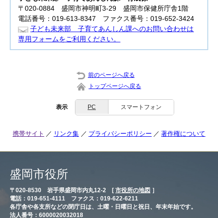
〒020-0884 盛岡市神明町3-29 盛岡市保健所庁舎1階
電話番号：019-613-8347 ファクス番号：019-652-3424
子ども未来部 子育てあんしん課へのお問い合わせは
専用フォームをご利用ください。
前のページへ戻る
トップページへ戻る
表示
PC
スマートフォン
携帯サイト
リンク集
プライバシーポリシー
著作権について
盛岡市役所
〒020-8530 岩手県盛岡市内丸12-2 [
市役所の地図
］
電話：019-651-4111 ファクス：019-622-6211
各庁舎や各支所などの閉庁日は、土曜・日曜日と祝日、年末年始です。
法人番号：6000020032018