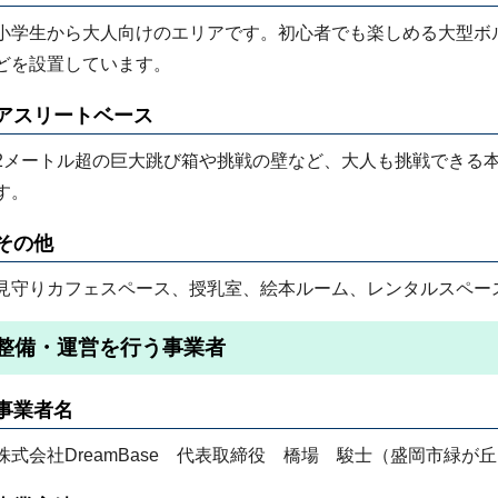
小学生から大人向けのエリアです。初心者でも楽しめる大型ボ
どを設置しています。
アスリートベース
2メートル超の巨大跳び箱や挑戦の壁など、大人も挑戦できる
す。
その他
見守りカフェスペース、授乳室、絵本ルーム、レンタルスペー
整備・運営を行う事業者
事業者名
株式会社DreamBase 代表取締役 橋場 駿士（盛岡市緑が