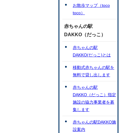
お散歩マップ（toco
toco）
赤ちゃんの駅
DAKKO（だっこ）
赤ちゃんの駅
DAKKO(だっこ)とは
移動式赤ちゃんの駅を
無料で貸し出します
赤ちゃんの駅
DAKKO（だっこ）指定
施設の協力事業者を募
集します
赤ちゃんの駅DAKKO施
設案内