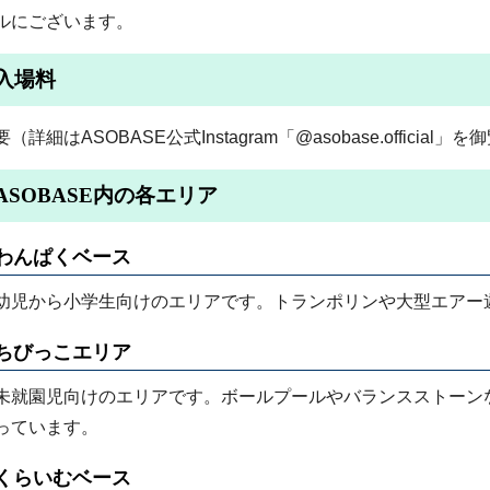
ルにございます。
入場料
要（詳細はASOBASE公式Instagram「@asobase.official
ASOBASE内の各エリア
わんぱくベース
幼児から小学生向けのエリアです。トランポリンや大型エアー
ちびっこエリア
未就園児向けのエリアです。ボールプールやバランスストーン
っています。
くらいむベース