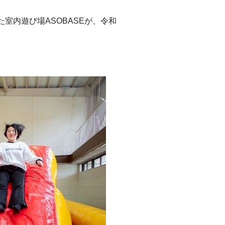
室内遊び場ASOBASEが、令和