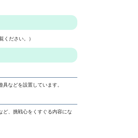
」を御覧ください。）
遊具などを設置しています。
など、挑戦心をくすぐる内容にな