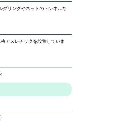
ルダリングやネットのトンネルな
本格アスレチックを設置していま
ス
丘）