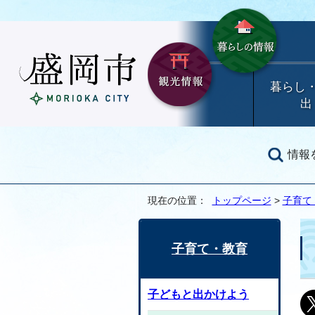
暮らし
出
情報
現在の位置：
トップページ
>
子育て
子育て・教育
子どもと出かけよう