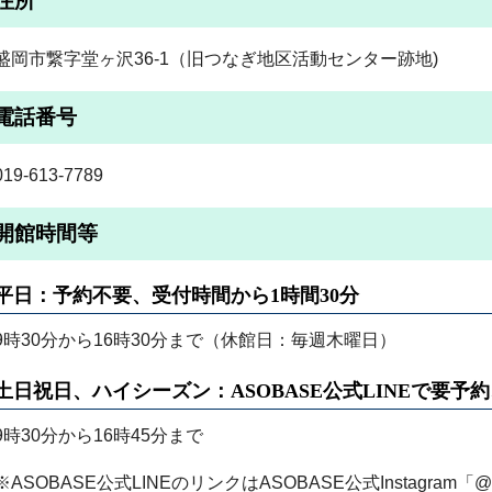
住所
盛岡市繋字堂ヶ沢36-1（旧つなぎ地区活動センター跡地)
電話番号
019-613-7789
開館時間等
平日：予約不要、受付時間から1時間30分
9時30分から16時30分まで（休館日：毎週木曜日）
土日祝日、ハイシーズン：ASOBASE公式LINEで要予
9時30分から16時45分まで
※ASOBASE公式LINEのリンクはASOBASE公式Instagram「@as