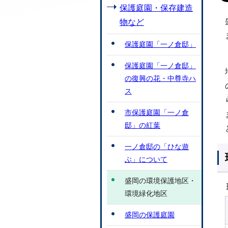
保護庭園・保存建造
物など
保護庭園「一ノ倉邸」
保護庭園「一ノ倉邸」
の復興の花・中尊寺ハ
ス
市保護庭園「一ノ倉
邸」の紅葉
一ノ倉邸の「ひな遊
ぶ」について
盛岡の環境保護地区・
環境緑化地区
盛岡の保護庭園