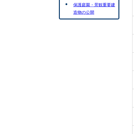
保護庭園・景観重要建
造物の公開