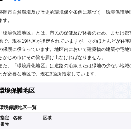
盛岡市自然環境及び歴史的環境保全条例に基づく「環境保護地
ます。
「環境保護地区」とは、市民の保健及び休養のため、または都
地で、現在19地区が指定されていますが、そのほとんどが住
の保護に役立っています。地区内において建築物の建築や宅地
らかじめ市にその旨を届け出なければなりません。
また、「環境緑化地区」は道路の沿線または緑地の少ない地域
とが必要な地区で、現在3箇所指定しています。
環境保護地区
環境保護地区一覧
指定
名称
区域
番号