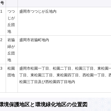
号
1
つつ
盛岡市つつじが丘地内
じが
丘団
地
2
岩脇
盛岡市岩脇町地内
緑が
丘団
地
3
松園
盛岡市松園一丁目、松園二丁目、松園三丁目、東松園
団地
丁目、東松園三丁目、東松園四丁目、西松園一丁目、
松園三丁目及び西松園四丁目地内
環境保護地区と環境緑化地区の位置図