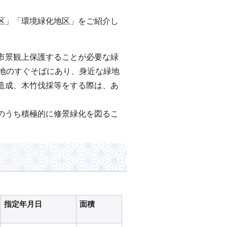
区」「環境緑化地区」をご紹介し
市景観上保護することが必要な緑
宅地のすぐそばにあり、身近な緑地
造成、木竹伐採等をする際は、あ
のうち積極的に修景緑化を図るこ
指定年月日
面積