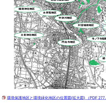
環境保護地区と環境緑化地区の位置図(拡大図) （PDF 277.2