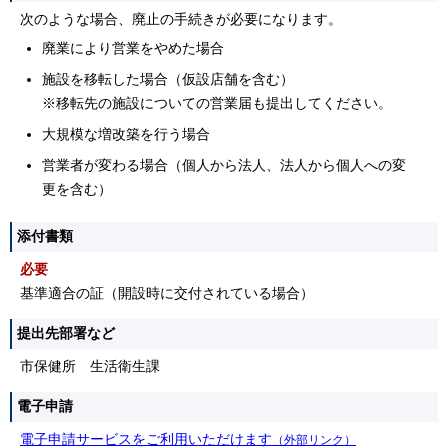
次のような場合、廃止の手続きが必要になります。
廃業により営業をやめた場合
施設を移転した場合（仮設店舗を含む）
※移転先の施設についての営業届も提出してください。
大規模な増改築を行う場合
営業者が変わる場合（個人から法人、法人から個人への変
更を含む）
添付書類
必要
基準適合の証（開設時に交付されている場合）
提出先部署など
市保健所 生活衛生課
電子申請
電子申請サービスをご利用いただけます
（外部リンク）