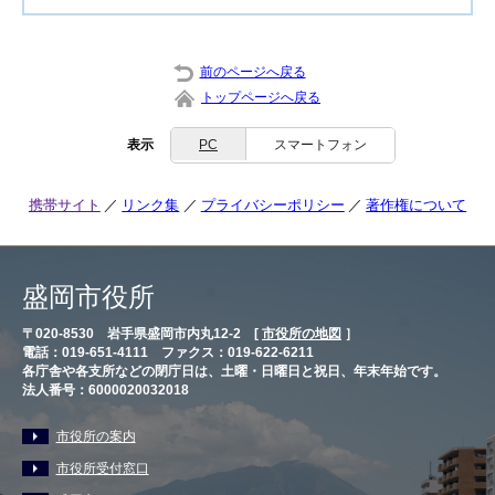
前のページへ戻る
トップページへ戻る
表示
PC
スマートフォン
携帯サイト
リンク集
プライバシーポリシー
著作権について
盛岡市役所
〒020-8530 岩手県盛岡市内丸12-2 [
市役所の地図
］
電話：019-651-4111 ファクス：019-622-6211
各庁舎や各支所などの閉庁日は、土曜・日曜日と祝日、年末年始です。
法人番号：6000020032018
市役所の案内
市役所受付窓口