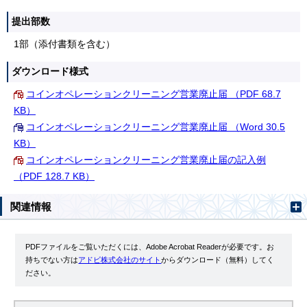
提出部数
1部（添付書類を含む）
ダウンロード様式
コインオペレーションクリーニング営業廃止届 （PDF 68.7
KB）
コインオペレーションクリーニング営業廃止届 （Word 30.5
KB）
コインオペレーションクリーニング営業廃止届の記入例
（PDF 128.7 KB）
関連情報
PDFファイルをご覧いただくには、Adobe Acrobat Readerが必要です。お
持ちでない方は
アドビ株式会社のサイト
からダウンロード（無料）してく
ださい。