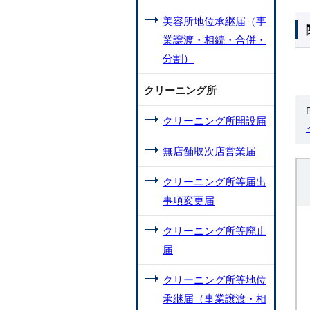
美容所地位承継届（事
業譲渡・相続・合併・
分割）
クリーニング所
クリーニング所開設届
無店舗取次店営業届
クリーニング所等届出
事項変更届
クリーニング所等廃止
届
クリーニング所等地位
承継届（事業譲渡・相