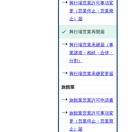
興行場営業許可事項変
更（営業停止・営業廃
止）届
興行場営業再開届
興行場営業承継届（事
業譲渡・相続・合併・
分割）
興行場営業承継変更届
旅館業
旅館業営業許可申請書
旅館業営業許可事項変
更（営業停止・営業廃
止）届