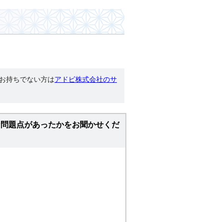
す。お持ちでない方は
アドビ株式会社のサ
な問題点があったかをお聞かせくだ