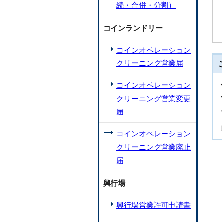
続・合併・分割）
コインランドリー
コインオペレーション
クリーニング営業届
コインオペレーション
クリーニング営業変更
届
コインオペレーション
クリーニング営業廃止
届
興行場
興行場営業許可申請書