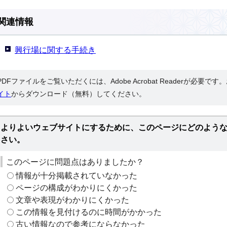
関連情報
興行場に関する手続き
PDFファイルをご覧いただくには、Adobe Acrobat Readerが必要で
イト
からダウンロード（無料）してください。
よりよいウェブサイトにするために、このページにどのよう
さい。
このページに問題点はありましたか？
情報が十分掲載されていなかった
ページの構成がわかりにくかった
文章や表現がわかりにくかった
この情報を見付けるのに時間がかかった
古い情報なので参考にならなかった