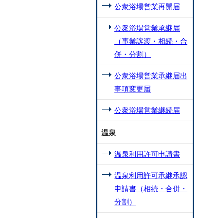
公衆浴場営業再開届
公衆浴場営業承継届
（事業譲渡・相続・合
併・分割）
公衆浴場営業承継届出
事項変更届
公衆浴場営業継続届
温泉
温泉利用許可申請書
温泉利用許可承継承認
申請書（相続・合併・
分割）