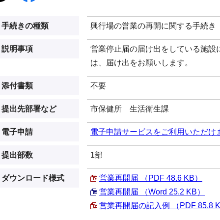
手続きの種類
興行場の営業の再開に関する手続き
説明事項
営業停止届の届け出をしている施設
は、届け出をお願いします。
添付書類
不要
提出先部署など
市保健所 生活衛生課
電子申請
電子申請サービスをご利用いただけ
提出部数
1部
ダウンロード様式
営業再開届 （PDF 48.6 KB）
営業再開届 （Word 25.2 KB）
営業再開届の記入例 （PDF 85.8 