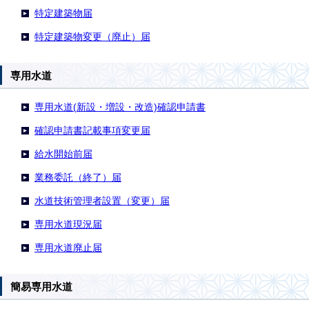
特定建築物届
特定建築物変更（廃止）届
専用水道
専用水道(新設・増設・改造)確認申請書
確認申請書記載事項変更届
給水開始前届
業務委託（終了）届
水道技術管理者設置（変更）届
専用水道現況届
専用水道廃止届
簡易専用水道