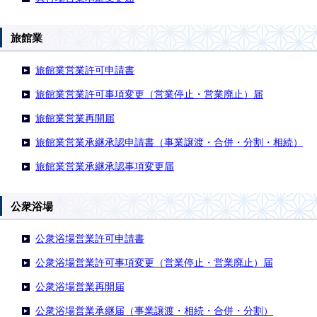
旅館業
旅館業営業許可申請書
旅館業営業許可事項変更（営業停止・営業廃止）届
旅館業営業再開届
旅館業営業承継承認申請書（事業譲渡・合併・分割・相続）
旅館業営業承継承認事項変更届
公衆浴場
公衆浴場営業許可申請書
公衆浴場営業許可事項変更（営業停止・営業廃止）届
公衆浴場営業再開届
公衆浴場営業承継届（事業譲渡・相続・合併・分割）