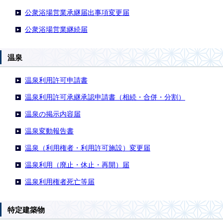
公衆浴場営業承継届出事項変更届
公衆浴場営業継続届
温泉
温泉利用許可申請書
温泉利用許可承継承認申請書（相続・合併・分割）
温泉の掲示内容届
温泉変動報告書
温泉（利用権者・利用許可施設）変更届
温泉利用（廃止・休止・再開）届
温泉利用権者死亡等届
特定建築物