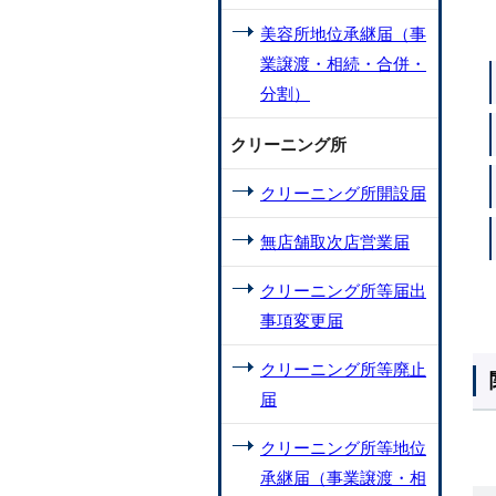
美容所地位承継届（事
業譲渡・相続・合併・
分割）
クリーニング所
クリーニング所開設届
無店舗取次店営業届
クリーニング所等届出
事項変更届
クリーニング所等廃止
届
クリーニング所等地位
承継届（事業譲渡・相