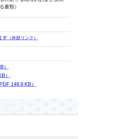
る書類）
ます
（外部リンク）
KB）
KB）
 148.9 KB）