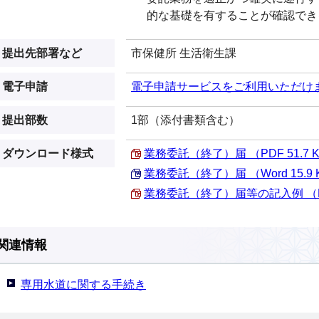
的な基礎を有することが確認でき
提出先部署など
市保健所 生活衛生課
電子申請
電子申請サービスをご利用いただけ
提出部数
1部（添付書類含む）
ダウンロード様式
業務委託（終了）届 （PDF 51.7 
業務委託（終了）届 （Word 15.9 
業務委託（終了）届等の記入例 （PDF
関連情報
専用水道に関する手続き