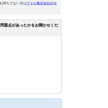
す。お持ちでない方は
アドビ株式会社のサ
な問題点があったかをお聞かせくだ