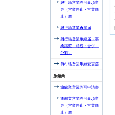
興行場営業許可事項変
更（営業停止・営業廃
止）届
興行場営業再開届
興行場営業承継届（事
業譲渡・相続・合併・
分割）
興行場営業承継変更届
旅館業
旅館業営業許可申請書
旅館業営業許可事項変
更（営業停止・営業廃
止）届