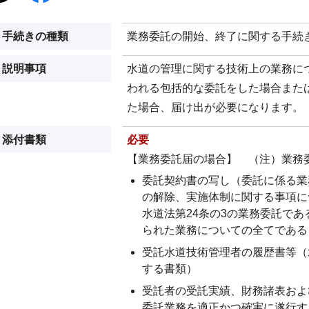
手続きの種類
業務委託の開始、終了に関する手続
説明事項
水道の管理に関する技術上の業務に
われる包括的な委託をした場合また
た場合、届け出が必要になります。
添付書類
必要
【業務委託届の場合】 （注）業務
委託契約書の写し（委託に係る業
の解除、実施体制に関する事項に
水道法第24条の3の業務委託で
られた業務についての全てである
受託水道技術管理者の履歴書等（
する書類）
受託者の受託実績、財務諸表およ
委託業務を適正かつ確実に遂行す