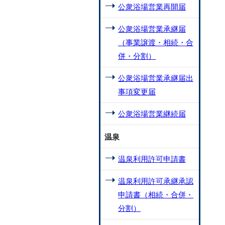
公衆浴場営業再開届
公衆浴場営業承継届
（事業譲渡・相続・合
併・分割）
公衆浴場営業承継届出
事項変更届
公衆浴場営業継続届
温泉
温泉利用許可申請書
温泉利用許可承継承認
申請書（相続・合併・
分割）