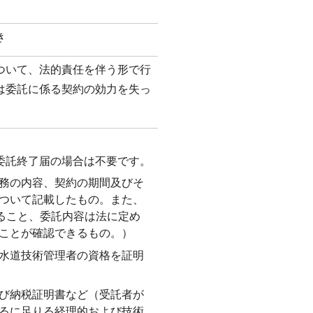
き
ついて、法的責任を伴う形で行
は委託に係る契約の効力を失っ
委託終了届の場合は不要です。
務の内容、契約の期間及びそ
ついて記載したもの。また、
あること、委託内容は法に定め
ことが確認できるもの。）
水道技術管理者の資格を証明
び納税証明書など（受託者が
るに足りる経理的および技術