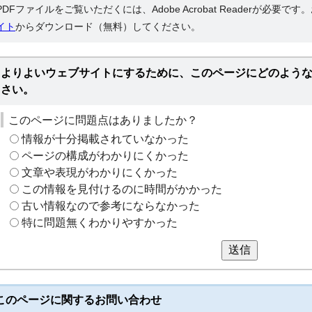
PDFファイルをご覧いただくには、Adobe Acrobat Readerが必要で
イト
からダウンロード（無料）してください。
よりよいウェブサイトにするために、このページにどのよう
さい。
このページに問題点はありましたか？
情報が十分掲載されていなかった
ページの構成がわかりにくかった
文章や表現がわかりにくかった
この情報を見付けるのに時間がかかった
古い情報なので参考にならなかった
特に問題無くわかりやすかった
送信
このページに関する
お問い合わせ