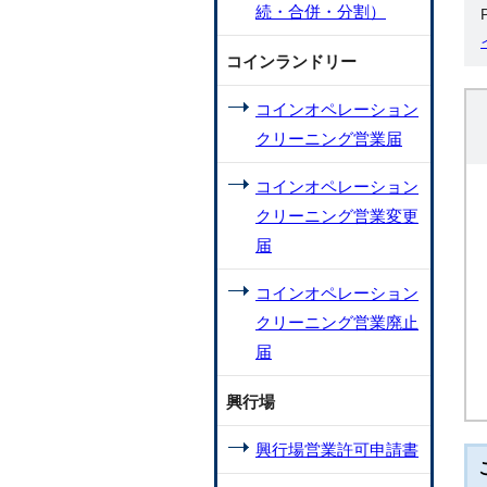
続・合併・分割）
コインランドリー
コインオペレーション
クリーニング営業届
コインオペレーション
クリーニング営業変更
届
コインオペレーション
クリーニング営業廃止
届
興行場
興行場営業許可申請書