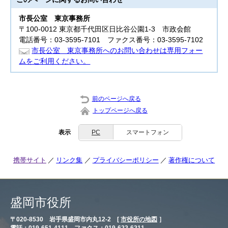
市長公室
東京事務所
〒100-0012 東京都千代田区日比谷公園1-3 市政会館
電話番号：03-3595-7101 ファクス番号：03-3595-7102
市長公室 東京事務所へのお問い合わせは専用フォー
ムをご利用ください。
前のページへ戻る
トップページへ戻る
表示
PC
スマートフォン
携帯サイト
リンク集
プライバシーポリシー
著作権について
盛岡市役所
〒020-8530 岩手県盛岡市内丸12-2 [
市役所の地図
］