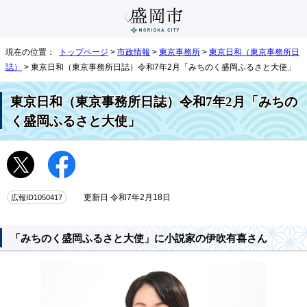
現在の位置：
トップページ
>
市政情報
>
東京事務所
>
東京日和（東京事務所日
誌）
> 東京日和（東京事務所日誌）令和7年2月「みちのく盛岡ふるさと大使」
東京日和（東京事務所日誌）令和7年2月「みちの
く盛岡ふるさと大使」
広報ID1050417
更新日 令和7年2月18日
「みちのく盛岡ふるさと大使」に小説家の伊吹有喜さん