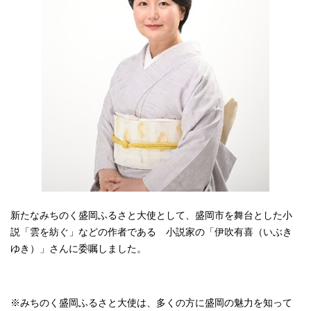
新たなみちのく盛岡ふるさと大使として、盛岡市を舞台とした小
説「雲を紡ぐ」などの作者である 小説家の「伊吹有喜（いぶき
ゆき）」さんに委嘱しました。
※みちのく盛岡ふるさと大使は、多くの方に盛岡の魅力を知って