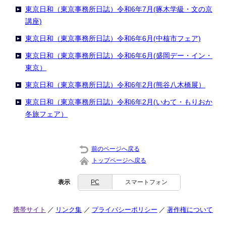
東京日和（東京事務所日誌）令和6年7月(啄木学級・文の京
講座)
東京日和（東京事務所日誌）令和6年6月(中核市フェア)
東京日和（東京事務所日誌）令和6年6月(盛岡デー・イン・
東京）
東京日和（東京事務所日誌）令和6年2月(熊谷八木橋展）
東京日和（東京事務所日誌）令和6年2月(いわて・もりおか
冬旅フェア）
前のページへ戻る
トップページへ戻る
表示
PC
スマートフォン
携帯サイト
リンク集
プライバシーポリシー
著作権について