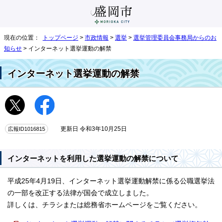
現在の位置：
トップページ
>
市政情報
>
選挙
>
選挙管理委員会事務局からのお
知らせ
> インターネット選挙運動の解禁
インターネット選挙運動の解禁
広報ID1016815
更新日 令和3年10月25日
インターネットを利用した選挙運動の解禁について
平成25年4月19日、インターネット選挙運動解禁に係る公職選挙法
の一部を改正する法律が国会で成立しました。
詳しくは、チラシまたは総務省ホームページをご覧ください。