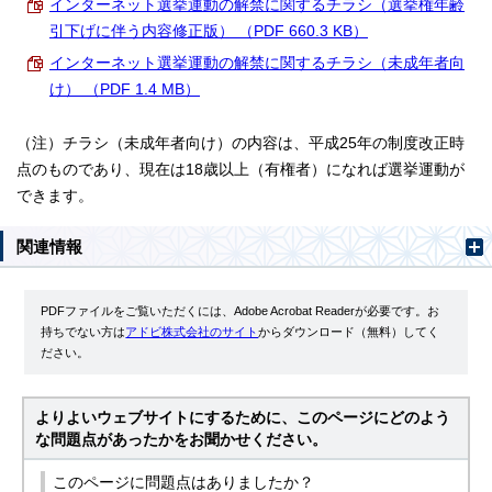
インターネット選挙運動の解禁に関するチラシ（選挙権年齢
引下げに伴う内容修正版） （PDF 660.3 KB）
インターネット選挙運動の解禁に関するチラシ（未成年者向
け） （PDF 1.4 MB）
（注）チラシ（未成年者向け）の内容は、平成25年の制度改正時
点のものであり、現在は18歳以上（有権者）になれば選挙運動が
できます。
関連情報
PDFファイルをご覧いただくには、Adobe Acrobat Readerが必要です。お
持ちでない方は
アドビ株式会社のサイト
からダウンロード（無料）してく
ださい。
よりよいウェブサイトにするために、このページにどのよう
な問題点があったかをお聞かせください。
このページに問題点はありましたか？