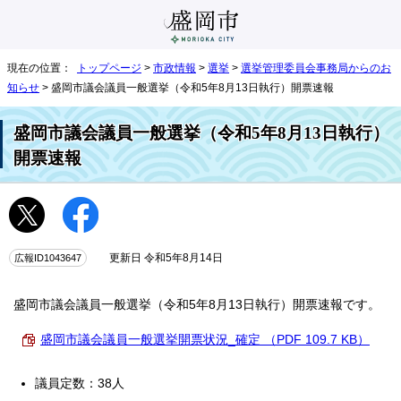
現在の位置：
トップページ
>
市政情報
>
選挙
>
選挙管理委員会事務局からのお
知らせ
> 盛岡市議会議員一般選挙（令和5年8月13日執行）開票速報
盛岡市議会議員一般選挙（令和5年8月13日執行）
開票速報
広報ID1043647
更新日 令和5年8月14日
盛岡市議会議員一般選挙（令和5年8月13日執行）開票速報です。
盛岡市議会議員一般選挙開票状況_確定 （PDF 109.7 KB）
議員定数：38人