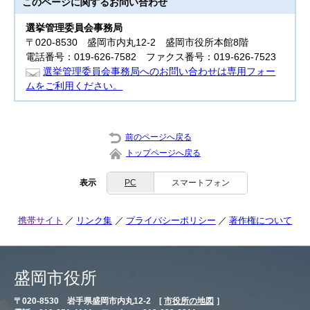
このページに関する
お問い合わせ
選挙管理委員会事務局
〒020-8530 盛岡市内丸12-2 盛岡市役所本館8階
電話番号：019-626-7582 ファクス番号：019-626-7523
選挙管理委員会事務局へのお問い合わせは専用フォー
ムをご利用ください。
前のページへ戻る
トップページへ戻る
表示
PC
スマートフォン
携帯サイト
リンク集
プライバシーポリシー
著作権について
盛岡市役所
〒020-8530 岩手県盛岡市内丸12-2 [
市役所の地図
］