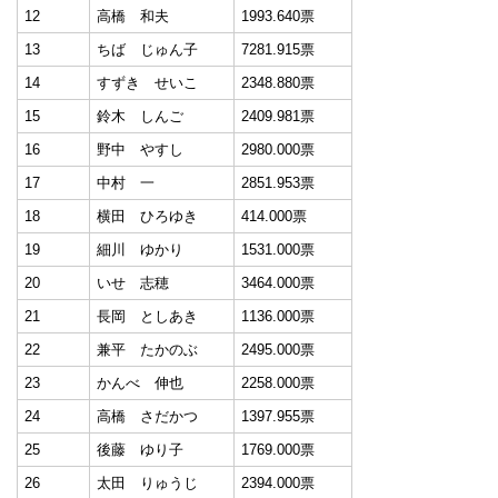
12
高橋 和夫
1993.640票
13
ちば じゅん子
7281.915票
14
すずき せいこ
2348.880票
15
鈴木 しんご
2409.981票
16
野中 やすし
2980.000票
17
中村 一
2851.953票
18
横田 ひろゆき
414.000票
19
細川 ゆかり
1531.000票
20
いせ 志穂
3464.000票
21
長岡 としあき
1136.000票
22
兼平 たかのぶ
2495.000票
23
かんべ 伸也
2258.000票
24
高橋 さだかつ
1397.955票
25
後藤 ゆり子
1769.000票
26
太田 りゅうじ
2394.000票