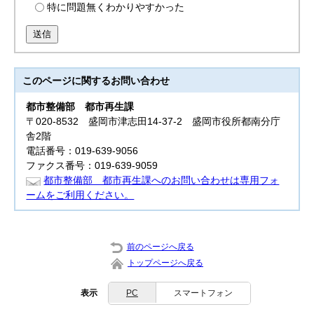
特に問題無くわかりやすかった
送信
このページに関する
お問い合わせ
都市整備部 都市再生
課
〒020-8532 盛岡市津志田14-37-2 盛岡市役所都南分庁
舎2階
電話番号：019-639-9056
ファクス番号：019-639-9059
都市整備部 都市再生課へのお問い合わせは専用フォ
ームをご利用ください。
前のページへ戻る
トップページへ戻る
表示
PC
スマートフォン