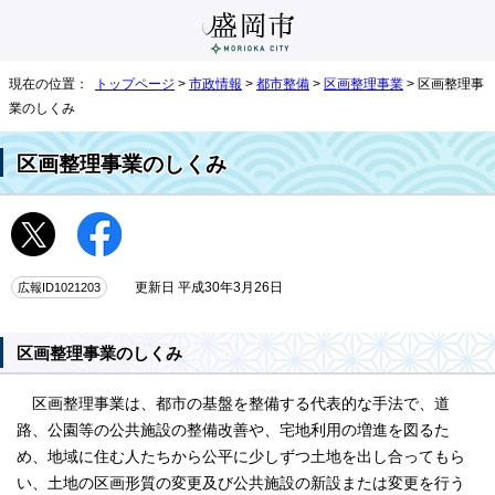
現在の位置：
トップページ
>
市政情報
>
都市整備
>
区画整理事業
> 区画整理事
業のしくみ
区画整理事業のしくみ
広報ID1021203
更新日 平成30年3月26日
区画整理事業のしくみ
区画整理事業は、都市の基盤を整備する代表的な手法で、道
路、公園等の公共施設の整備改善や、宅地利用の増進を図るた
め、地域に住む人たちから公平に少しずつ土地を出し合ってもら
い、土地の区画形質の変更及び公共施設の新設または変更を行う