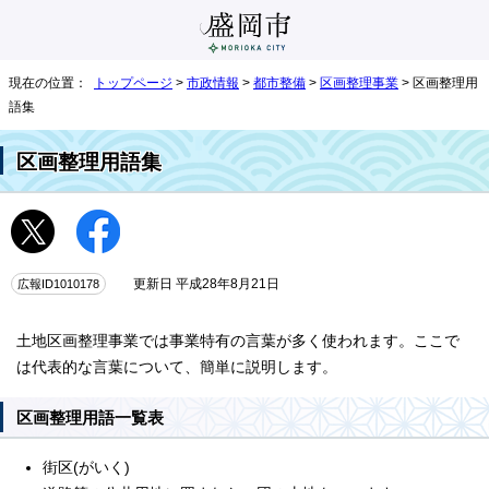
現在の位置：
トップページ
>
市政情報
>
都市整備
>
区画整理事業
> 区画整理用
語集
区画整理用語集
広報ID1010178
更新日 平成28年8月21日
土地区画整理事業では事業特有の言葉が多く使われます。ここで
は代表的な言葉について、簡単に説明します。
区画整理用語一覧表
街区(がいく)