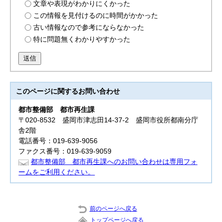
文章や表現がわかりにくかった
この情報を見付けるのに時間がかかった
古い情報なので参考にならなかった
特に問題無くわかりやすかった
送信
このページに関する
お問い合わせ
都市整備部 都市再生
課
〒020-8532 盛岡市津志田14-37-2 盛岡市役所都南分庁
舎2階
電話番号：019-639-9056
ファクス番号：019-639-9059
都市整備部 都市再生課へのお問い合わせは専用フォ
ームをご利用ください。
前のページへ戻る
トップページへ戻る