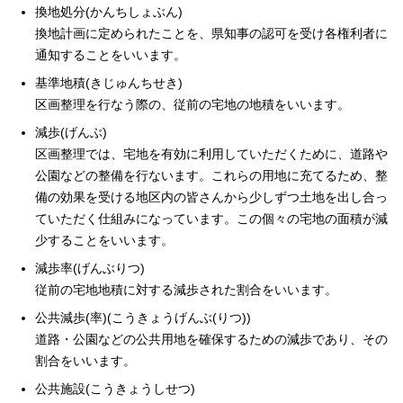
換地処分(かんちしょぶん)
換地計画に定められたことを、県知事の認可を受け各権利者に
通知することをいいます。
基準地積(きじゅんちせき)
区画整理を行なう際の、従前の宅地の地積をいいます。
減歩(げんぶ)
区画整理では、宅地を有効に利用していただくために、道路や
公園などの整備を行ないます。これらの用地に充てるため、整
備の効果を受ける地区内の皆さんから少しずつ土地を出し合っ
ていただく仕組みになっています。この個々の宅地の面積が減
少することをいいます。
減歩率(げんぶりつ)
従前の宅地地積に対する減歩された割合をいいます。
公共減歩(率)(こうきょうげんぶ(りつ))
道路・公園などの公共用地を確保するための減歩であり、その
割合をいいます。
公共施設(こうきょうしせつ)