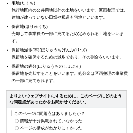
宅地(たくち)
施行地区内の公共用地以外の土地をいいます。区画整理では、
建物が建っていない田畑や私道も宅地といいます。
保留地(ほりゅうち)
売却して事業費の一部に充てるため定められる土地をいいま
す。
保留地減歩(率)(ほりゅうちげんぶ(りつ))
保留地を確保するための減歩であり、その割合をいいます。
保留地の処分(ほりゅうちのしょぶん)
保留地を売却することをいいます。処分金は区画整理の事業費
の一部に充てられます。
よりよいウェブサイトにするために、このページにどのよう
な問題点があったかをお聞かせください。
このページに問題点はありましたか？
情報が十分掲載されていなかった
ページの構成がわかりにくかった