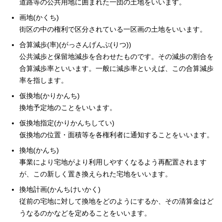
道路等の公共用地に囲まれた一団の土地をいいます。
画地(かくち)
街区の中の権利で区分されている一区画の土地をいいます。
合算減歩(率)(がっさんげんぶ(りつ))
公共減歩と保留地減歩を合わせたものです。その減歩の割合を
合算減歩率といいます。一般に減歩率といえば、この合算減歩
率を指します。
仮換地(かりかんち)
換地予定地のことをいいます。
仮換地指定(かりかんちしてい)
仮換地の位置・面積等を各権利者に通知することをいいます。
換地(かんち)
事業により宅地がより利用しやすくなるよう再配置されます
が、この新しく置き換えられた宅地をいいます。
換地計画(かんちけいかく)
従前の宅地に対して換地をどのようにするか、その清算金はど
うなるのかなどを定めることをいいます。