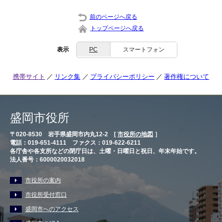
前のページへ戻る
トップページへ戻る
表示
PC
スマートフォン
携帯サイト
リンク集
プライバシーポリシー
著作権について
盛岡市役所
〒020-8530 岩手県盛岡市内丸12-2 [
市役所の地図
］
電話：019-651-4111 ファクス：019-622-6211
各庁舎や各支所などの閉庁日は、土曜・日曜日と祝日、年末年始です。
法人番号：6000020032018
市役所の案内
市役所受付窓口
盛岡市へのアクセス