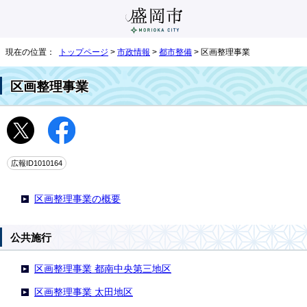
現在の位置：
トップページ
>
市政情報
>
都市整備
> 区画整理事業
区画整理事業
広報ID1010164
区画整理事業の概要
公共施行
区画整理事業 都南中央第三地区
区画整理事業 太田地区