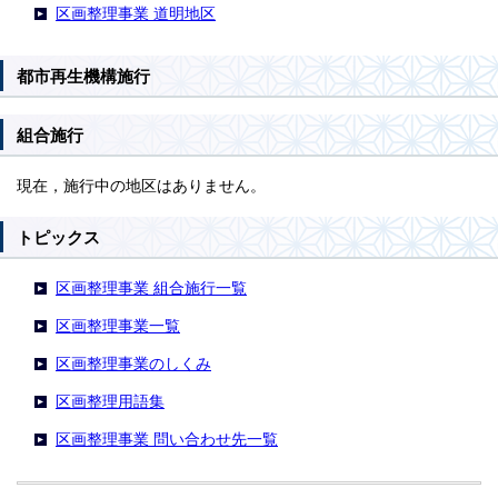
区画整理事業 道明地区
都市再生機構施行
組合施行
現在，施行中の地区はありません。
トピックス
区画整理事業 組合施行一覧
区画整理事業一覧
区画整理事業のしくみ
区画整理用語集
区画整理事業 問い合わせ先一覧