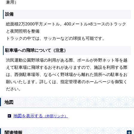
兼用）
設備
総面積2万2000平方メートル。400メートル×8コースのトラック
と夜間照明を整備
トラックの中では、サッカーなどの球技も可能です。
駐車場への飛球について（注意）
渋民運動公園野球場の利用がある際、ボールが外野ネット等を越
えて駐車場に飛球するおそれがありますので、施設を利用する際
は、西側駐車場等、なるべく野球場から離れた箇所への駐車をお
願いいたします。詳しくは、指定管理者のホームページを御覧く
ださい。
地図
地図を表示する
（外部リンク）
関連情報