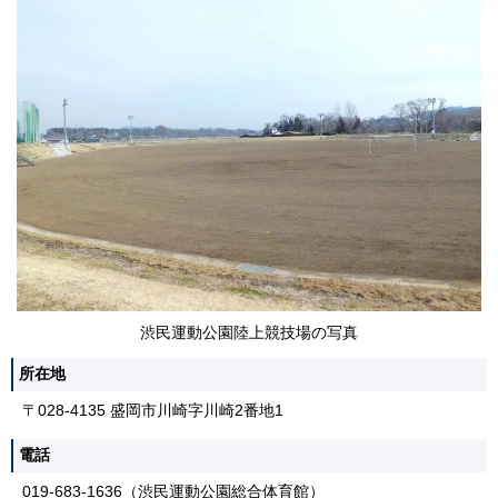
渋民運動公園陸上競技場の写真
所在地
〒028-4135 盛岡市川崎字川崎2番地1
電話
019-683-1636（渋民運動公園総合体育館）