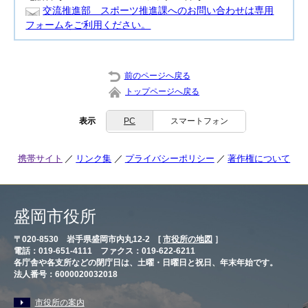
交流推進部 スポーツ推進課へのお問い合わせは専用
フォームをご利用ください。
前のページへ戻る
トップページへ戻る
表示
PC
スマートフォン
携帯サイト
リンク集
プライバシーポリシー
著作権について
盛岡市役所
〒020-8530 岩手県盛岡市内丸12-2 [
市役所の地図
］
電話：019-651-4111 ファクス：019-622-6211
各庁舎や各支所などの閉庁日は、土曜・日曜日と祝日、年末年始です。
法人番号：6000020032018
市役所の案内