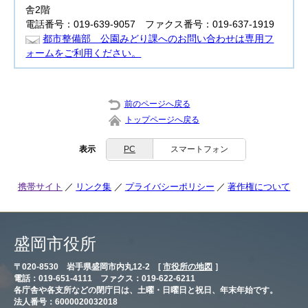
舎2階
電話番号：019-639-9057 ファクス番号：019-637-1919
都市整備部 公園みどり課へのお問い合わせは専用フ
ォームをご利用ください。
前のページへ戻る
トップページへ戻る
表示
PC
スマートフォン
携帯サイト
リンク集
プライバシーポリシー
著作権について
盛岡市役所
〒020-8530 岩手県盛岡市内丸12-2 [
市役所の地図
］
電話：019-651-4111 ファクス：019-622-6211
各庁舎や各支所などの閉庁日は、土曜・日曜日と祝日、年末年始です。
法人番号：6000020032018