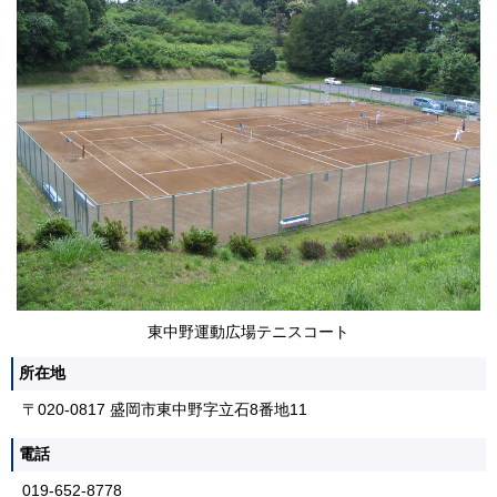
東中野運動広場テニスコート
所在地
〒020-0817 盛岡市東中野字立石8番地11
電話
019-652-8778