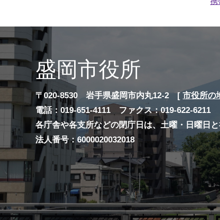
携
盛岡市役所
〒020-8530 岩手県盛岡市内丸12-2 [
市役所の
電話：019-651-4111 ファクス：019-622-6211
各庁舎や各支所などの閉庁日は、土曜・日曜日と
法人番号：6000020032018