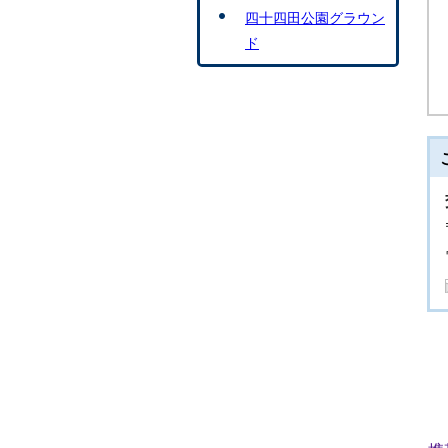
四十四田公園グラウン
ド