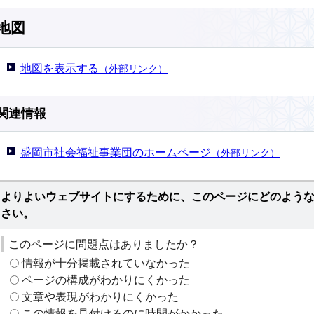
地図
地図を表示する
（外部リンク）
関連情報
盛岡市社会福祉事業団のホームページ
（外部リンク）
よりよいウェブサイトにするために、このページにどのよう
さい。
このページに問題点はありましたか？
情報が十分掲載されていなかった
ページの構成がわかりにくかった
文章や表現がわかりにくかった
この情報を見付けるのに時間がかかった