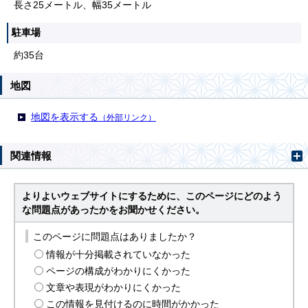
長さ25メートル、幅35メートル
駐車場
約35台
地図
地図を表示する
（外部リンク）
関連情報
よりよいウェブサイトにするために、このページにどのよう
な問題点があったかをお聞かせください。
このページに問題点はありましたか？
情報が十分掲載されていなかった
ページの構成がわかりにくかった
文章や表現がわかりにくかった
この情報を見付けるのに時間がかかった