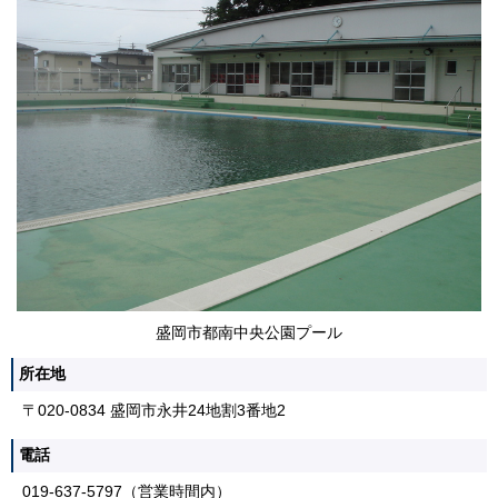
盛岡市都南中央公園プール
所在地
〒020-0834 盛岡市永井24地割3番地2
電話
019-637-5797（営業時間内）