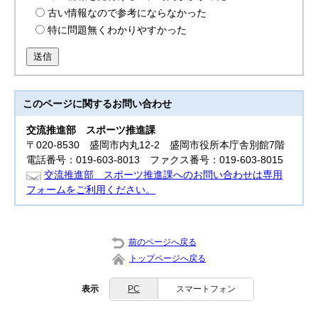
古い情報なので参考にならなかった
特に問題無くわかりやすかった
送信
このページに関する
お問い合わせ
交流推進部
スポーツ推進課
〒020-8530 盛岡市内丸12-2 盛岡市役所本庁舎別館7階
電話番号：019-603-8013 ファクス番号：019-603-8015
交流推進部 スポーツ推進課へのお問い合わせは専用
フォームをご利用ください。
前のページへ戻る
トップページへ戻る
表示
PC
スマートフォン