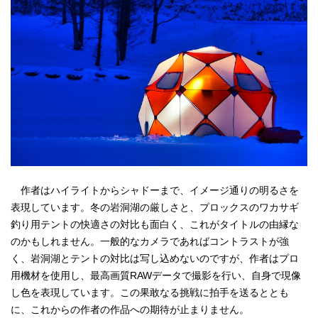
作者はハイライトからシャドーまで、イメージ通りの明るさを
表現しています。冬の岩洞湖の厳しさと、プロックスのワカサギ
釣り用テントの快適さの対比も面白く、これがタイトルの由縁な
のかもしれません。一般的なカメラであればコントラストが強
く、岩洞湖とテントの対比は写し込めないのですが、作者はプロ
用機材を使用し、最高画質RAWデータで撮影を行い、自身で現像
し色を表現しています。この果敢なる挑戦に拍手を送るととも
に、これからの作者の作品への期待が止まりません。