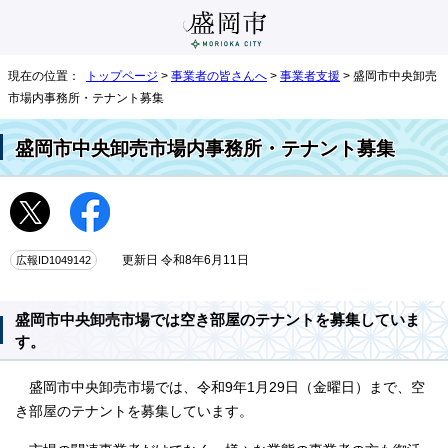
現在の位置：
トップページ
>
事業者の皆さんへ
>
事業者支援
> 盛岡市中央卸売
市場内事務所・テナント募集
盛岡市中央卸売市場内事務所・テナント募集
広報ID1049142
更新日 令和8年6月11日
盛岡市中央卸売市場では空き部屋のテナントを募集していま
す。
盛岡市中央卸売市場では、令和9年1月29日（金曜日）まで、空
き部屋のテナントを募集しています。