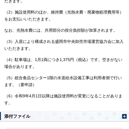
だきます。
（2）施設使用料のほか、維持費（光熱水費・廃棄物処理費用等）
をお支払いいただきます。
なお、光熱水費には、共用部分の按分負担額が加算されます。
（3）入居により構成される盛岡市中央卸売市場運営協力会に加入
いただきます。
（4）駐車場は、1月1両につき1,375円（税込）です。空きがない
場合があります。
（5）総合食品センター1階の水道給水設備工事は利用者側で行い
ます。（要申請）
（6）令和9年4月1日以降は施設使用料が変更になることがありま
す。
添付ファイル