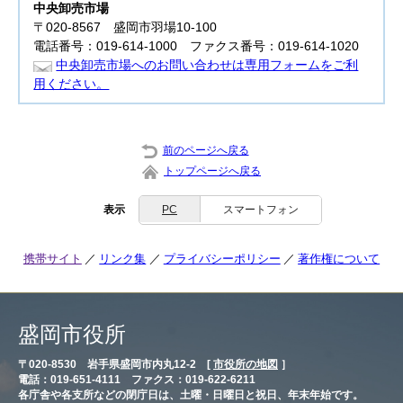
中央卸売市場
〒020-8567 盛岡市羽場10-100
電話番号：019-614-1000 ファクス番号：019-614-1020
中央卸売市場へのお問い合わせは専用フォームをご利
用ください。
前のページへ戻る
トップページへ戻る
表示
PC
スマートフォン
携帯サイト
リンク集
プライバシーポリシー
著作権について
盛岡市役所
〒020-8530 岩手県盛岡市内丸12-2 [
市役所の地図
］
電話：019-651-4111 ファクス：019-622-6211
各庁舎や各支所などの閉庁日は、土曜・日曜日と祝日、年末年始です。