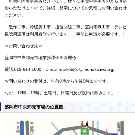
市場の関連事業者だけでなく、様々な業態の事業者の方も御活
用いただけますので、詳細、見学についてお気軽にお問い合わせ
ください。
造作工事、冷暖房工事、通信回線工事、室内電気工事、テレビ
視聴用設備は利用者側で行います。（事前に申請が必要です。）
≪お問い合わせ先≫
盛岡市中央卸売市場業務課企画管理係
電話:019-614-1000 E-mail market@city.morioka.iwate.jp
お問い合わせの受付は、午前9時から午後5時までです。
なお、12時～13時、土曜日、日曜日及び祝日は除きます。
盛岡市中央卸売市場の位置図