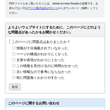
PDFファイルをご覧いただくには、Adobe Acrobat Readerが必要です。お
持ちでない方は
アドビ株式会社のサイト
からダウンロード（無料）してく
ださい。
よりよいウェブサイトにするために、このページにどのよう
な問題点があったかをお聞かせください。
このページに問題点はありましたか？
情報が十分掲載されていなかった
ページの構成がわかりにくかった
文章や表現がわかりにくかった
この情報を見付けるのに時間がかかった
古い情報なので参考にならなかった
特に問題無くわかりやすかった
送信
このページに関する
お問い合わせ