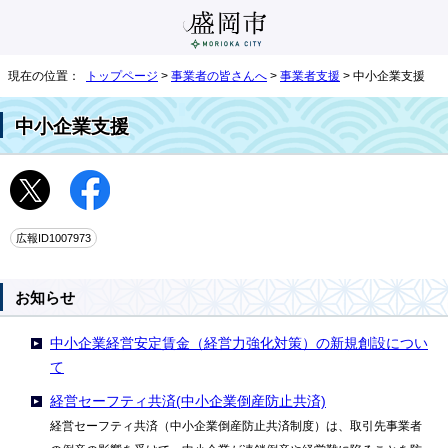
現在の位置：
トップページ
>
事業者の皆さんへ
>
事業者支援
> 中小企業支援
中小企業支援
広報ID1007973
お知らせ
中小企業経営安定賃金（経営力強化対策）の新規創設につい
て
経営セーフティ共済(中小企業倒産防止共済)
経営セーフティ共済（中小企業倒産防止共済制度）は、取引先事業者