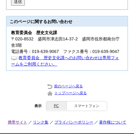
送信
このページに関する
お問い合わせ
教育委員会
歴史文化課
〒020-8532 盛岡市津志田14-37-2 盛岡市役所都南分庁
舎3階
電話番号：019-639-9067 ファクス番号：019-639-9047
教育委員会 歴史文化課へのお問い合わせは専用フォ
ームをご利用ください。
前のページへ戻る
トップページへ戻る
表示
PC
スマートフォン
携帯サイト
リンク集
プライバシーポリシー
著作権について