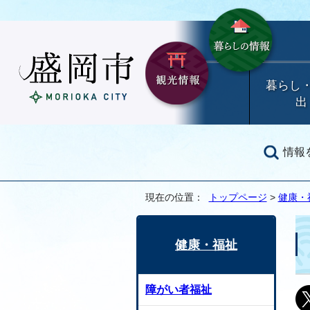
暮らし
出
情報
現在の位置：
トップページ
>
健康・
健康・福祉
障がい者福祉