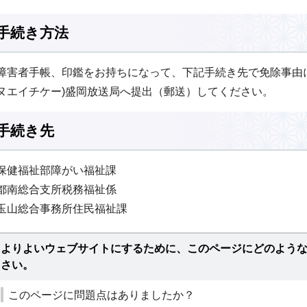
手続き方法
障害者手帳、印鑑をお持ちになって、下記手続き先で免除事由に
ヌエイチケー)盛岡放送局へ提出（郵送）してください。
手続き先
保健福祉部障がい福祉課
都南総合支所税務福祉係
玉山総合事務所住民福祉課
よりよいウェブサイトにするために、このページにどのよう
さい。
このページに問題点はありましたか？