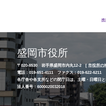
携
盛岡市役所
〒020-8530 岩手県盛岡市内丸12-2 [
市役所の
電話：019-651-4111 ファクス：019-622-6211
各庁舎や各支所などの閉庁日は、土曜・日曜日と
法人番号：6000020032018