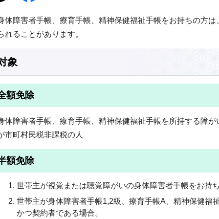
身体障害者手帳、療育手帳、精神保健福祉手帳をお持ちの方は
られることがあります。
対象
全額免除
身体障害者手帳、療育手帳、精神保健福祉手帳を所持する障が
が市町村民税非課税の人
半額免除
世帯主が視覚または聴覚障がいの身体障害者手帳をお持
世帯主が身体障害者手帳1,2級、療育手帳A、精神保健福
かつ契約者である場合。