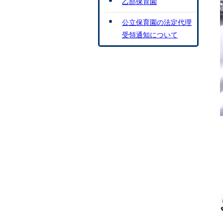
乙部保育園
公立保育園の法定代理
受領通知について