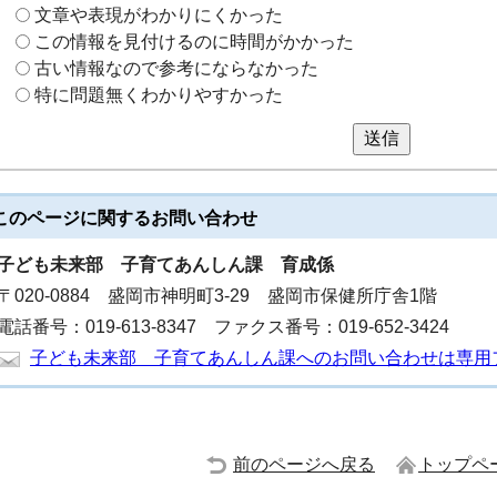
文章や表現がわかりにくかった
この情報を見付けるのに時間がかかった
古い情報なので参考にならなかった
特に問題無くわかりやすかった
送信
このページに関する
お問い合わせ
子ども未来部
子育てあんしん課 育成係
〒020-0884 盛岡市神明町3-29 盛岡市保健所庁舎1階
電話番号：019-613-8347 ファクス番号：019-652-3424
子ども未来部 子育てあんしん課へのお問い合わせは専用
前のページへ戻る
トップペ