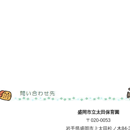
盛岡市立太田保育園
〒020-0053
岩手県盛岡市上太田松ノ木84-