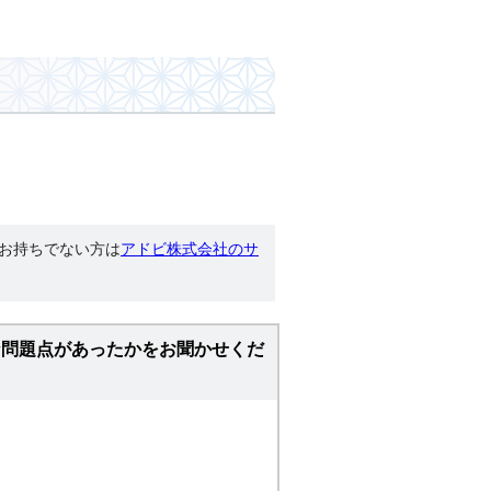
す。お持ちでない方は
アドビ株式会社のサ
な問題点があったかをお聞かせくだ