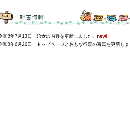
令和8年7月13日 給食の内容を更新しました。
new!
令和8年6月26日 トップページとおもな行事の写真を更新し