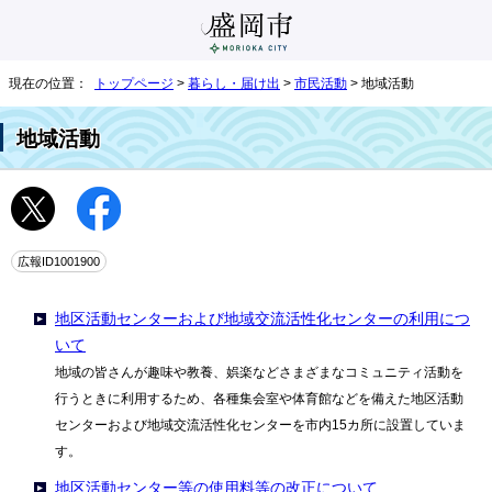
現在の位置：
トップページ
>
暮らし・届け出
>
市民活動
> 地域活動
地域活動
広報ID1001900
地区活動センターおよび地域交流活性化センターの利用につ
いて
地域の皆さんが趣味や教養、娯楽などさまざまなコミュニティ活動を
行うときに利用するため、各種集会室や体育館などを備えた地区活動
センターおよび地域交流活性化センターを市内15カ所に設置していま
す。
地区活動センター等の使用料等の改正について