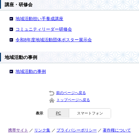
講座・研修会
地域活動担い手養成講座
コミュニティリーダー研修会
令和8年度地域活動団体ポスター展示会
地域活動の事例
地域活動の事例
前のページへ戻る
トップページへ戻る
表示
PC
スマートフォン
携帯サイト
リンク集
プライバシーポリシー
著作権について