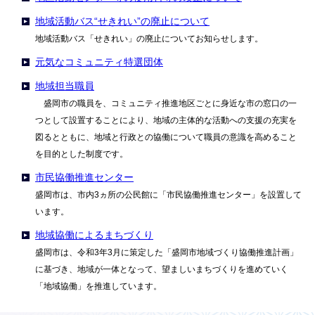
地域活動バス“せきれい”の廃止について
地域活動バス「せきれい」の廃止についてお知らせします。
元気なコミュニティ特選団体
地域担当職員
盛岡市の職員を、コミュニティ推進地区ごとに身近な市の窓口の一
つとして設置することにより、地域の主体的な活動への支援の充実を
図るとともに、地域と行政との協働について職員の意識を高めること
を目的とした制度です。
市民協働推進センター
盛岡市は、市内3ヵ所の公民館に「市民協働推進センター」を設置して
います。
地域協働によるまちづくり
盛岡市は、令和3年3月に策定した「盛岡市地域づくり協働推進計画」
に基づき、地域が一体となって、望ましいまちづくりを進めていく
「地域協働」を推進しています。