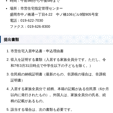
時間：午前9時から午後5時まで
場所：市営住宅指定管理センター
盛岡市中ノ橋通一丁目4-22 中ノ橋106ビル9階905号室
電話：019-622-7030
ファクス：019-626-8300
提出書類
市営住宅入居申込書・申込理由書
収入を証明する書類（入居する家族全員分です。ただし、令
和7年3月31日時点で中学生以下の子どもを除く。）
住民税の納税証明書（最新のもの、非課税の場合は、非課税
証明書）
入居する家族全員分で 続柄、本籍の記載がある住民票（6か月
以内に発行されたもの）。外国人は、家族全員分の氏名、続
柄の記載があるもの。
該当する場合は、次の書類も必要です。