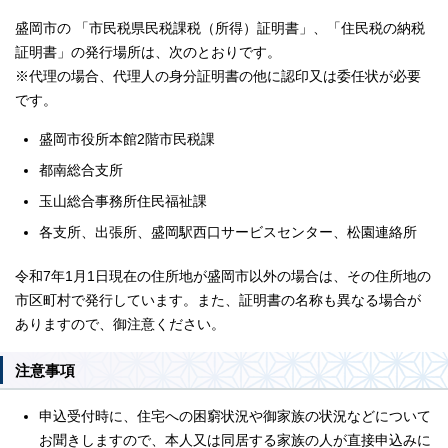
盛岡市の 「市民税県民税課税（所得）証明書」、「住民税の納税
証明書」の発行場所は、次のとおりです。
※代理の場合、代理人の身分証明書の他に認印又は委任状が必要
です。
盛岡市役所本館2階市民税課
都南総合支所
玉山総合事務所住民福祉課
各支所、出張所、盛岡駅西口サービスセンター、松園連絡所
令和7年1月1日現在の住所地が盛岡市以外の場合は、その住所地の
市区町村で発行しています。また、証明書の名称も異なる場合が
ありますので、御注意ください。
注意事項
申込受付時に、住宅への困窮状況や御家族の状況などについて
お聞きしますので、本人又は同居する家族の人が直接申込みに