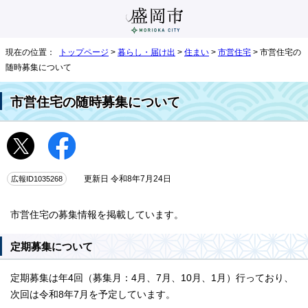
現在の位置：
トップページ
>
暮らし・届け出
>
住まい
>
市営住宅
> 市営住宅の
随時募集について
市営住宅の随時募集について
広報ID1035268
更新日 令和8年7月24日
市営住宅の募集情報を掲載しています。
定期募集について
定期募集は年4回（募集月：4月、7月、10月、1月）行っており、
次回は令和8年7月を予定しています。