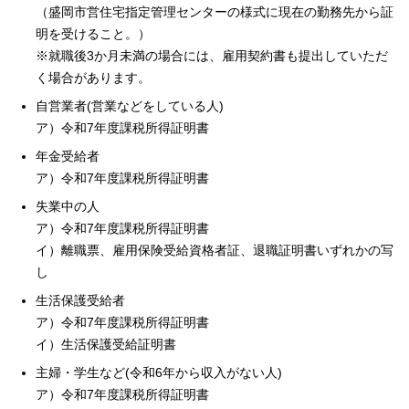
（盛岡市営住宅指定管理センターの様式に現在の勤務先から証
明を受けること。）
※就職後3か月未満の場合には、雇用契約書も提出していただ
く場合があります。
自営業者(営業などをしている人)
ア）令和7年度課税所得証明書
年金受給者
ア）令和7年度課税所得証明書
失業中の人
ア）令和7年度課税所得証明書
イ）離職票、雇用保険受給資格者証、退職証明書いずれかの写
し
生活保護受給者
ア）令和7年度課税所得証明書
イ）生活保護受給証明書
主婦・学生など(令和6年から収入がない人)
ア）令和7年度課税所得証明書