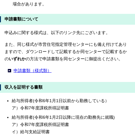
場合があります。
申請書類について
申込みに関する様式は、以下のリンク先にございます。
また、同じ様式が市営住宅指定管理センターにも備え付けてあり
ますので、ダウンロードして記載するか同センターで記載するか
の
いずれか
の方法で申請書類を同センターに御提出ください。
申請書類（様式類）
収入を証明する書類
給与所得者(令和6年1月1日以前から勤務している）
ア）令和7年度課税所得証明書
給与所得者(令和6年1月2日以降に現在の勤務先に就職)
ア）令和7年度課税所得証明書
イ）給与支給証明書