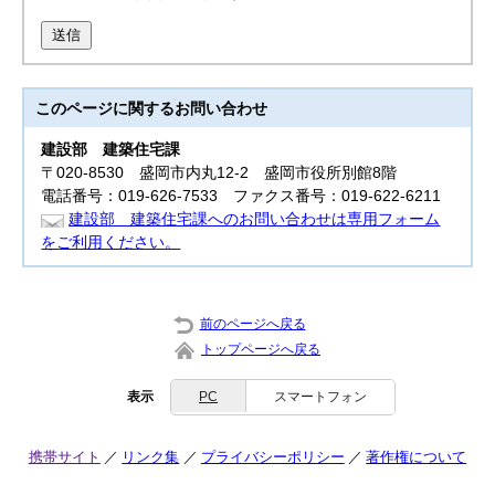
送信
このページに関する
お問い合わせ
建設部
建築住宅課
〒020-8530 盛岡市内丸12-2 盛岡市役所別館8階
電話番号：019-626-7533 ファクス番号：019-622-6211
建設部 建築住宅課へのお問い合わせは専用フォーム
をご利用ください。
前のページへ戻る
トップページへ戻る
表示
PC
スマートフォン
携帯サイト
リンク集
プライバシーポリシー
著作権について