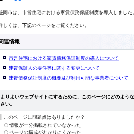
盛岡市は、市営住宅における家賃債務保証制度を導入しました
詳しくは、下記のページをご覧ください。
関連情報
市営住宅における家賃債務保証制度の導入について
連帯保証人の要件等に関する変更について
連帯債務保証制度の概要及び利用可能な事業者について
よりよいウェブサイトにするために、このページにどのよう
さい。
このページに問題点はありましたか？
情報が十分掲載されていなかった
ページの構成がわかりにくかった