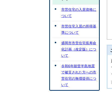
市営住宅の入居資格に
ついて
市営住宅入居の所得基
準について
盛岡市市営住宅長寿命
化計画（改定版）につ
いて
令和6年能登半島地震
で被災された方への市
営住宅の無償提供につ
いて