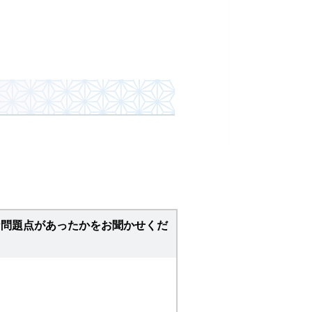
。
な問題点があったかをお聞かせくだ