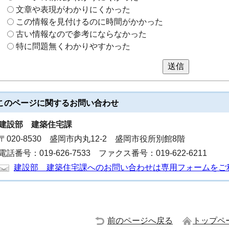
文章や表現がわかりにくかった
この情報を見付けるのに時間がかかった
古い情報なので参考にならなかった
特に問題無くわかりやすかった
送信
このページに関する
お問い合わせ
建設部
建築住宅課
〒020-8530 盛岡市内丸12-2 盛岡市役所別館8階
電話番号：019-626-7533 ファクス番号：019-622-6211
建設部 建築住宅課へのお問い合わせは専用フォームをご
前のページへ戻る
トップペ