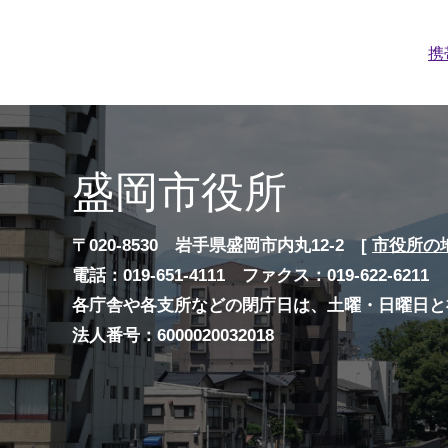
携
盛岡市役所
〒020-8530 岩手県盛岡市内丸12-2 [
市役所の
電話：019-651-4111 ファクス：019-622-6211
各庁舎や各支所などの閉庁日は、土曜・日曜日と
法人番号：6000020032018