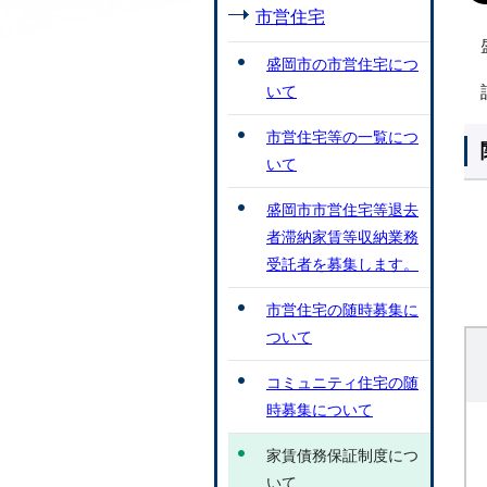
市営住宅
盛岡市の市営住宅につ
いて
市営住宅等の一覧につ
いて
盛岡市市営住宅等退去
者滞納家賃等収納業務
受託者を募集します。
市営住宅の随時募集に
ついて
コミュニティ住宅の随
時募集について
家賃債務保証制度につ
いて