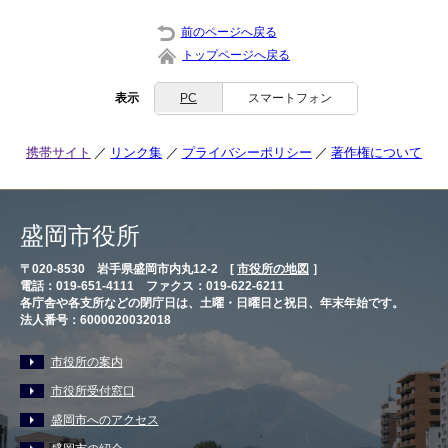
前のページへ戻る
トップページへ戻る
表示
PC
スマートフォン
携帯サイト
リンク集
プライバシーポリシー
著作権について
盛岡市役所
〒020-8530 岩手県盛岡市内丸12-2 [
市役所の地図
］
電話：019-651-4111 ファクス：019-622-6211
各庁舎や各支所などの閉庁日は、土曜・日曜日と祝日、年末年始です。
法人番号：6000020032018
市役所の案内
市役所受付窓口
盛岡市へのアクセス