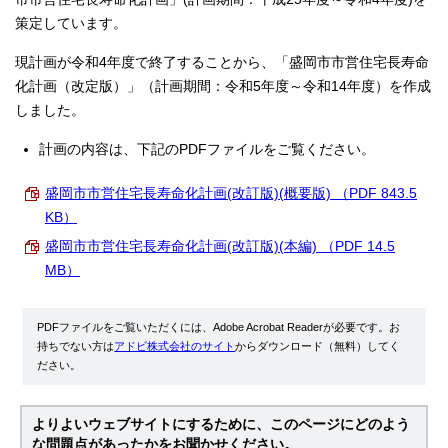
策定しています。
現計画が令和4年度で終了することから、「盛岡市市営住宅長寿命
化計画（改定版）」（計画期間：令和5年度～令和14年度）を作成
しました。
計画の内容は、下記のPDFファイルをご覧ください。
盛岡市市営住宅長寿命化計画(改訂版)(概要版) （PDF 843.5
KB）
盛岡市市営住宅長寿命化計画(改訂版)(本編) （PDF 14.5
MB）
PDFファイルをご覧いただくには、Adobe Acrobat Readerが必要です。お
持ちでない方は
アドビ株式会社のサイト
からダウンロード（無料）してく
ださい。
よりよいウェブサイトにするために、このページにどのよう
な問題点があったかをお聞かせください。