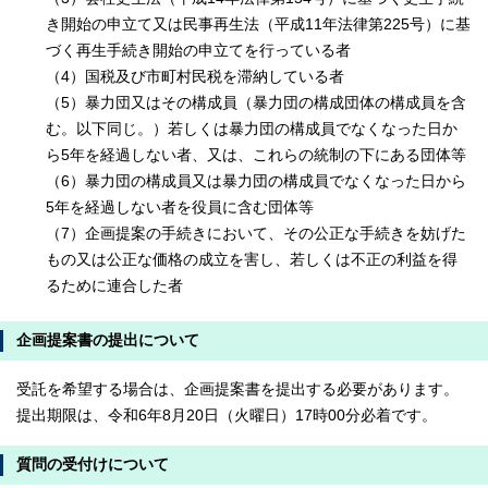
き開始の申立て又は民事再生法（平成11年法律第225号）に基
づく再生手続き開始の申立てを行っている者
（4）国税及び市町村民税を滞納している者
（5）暴力団又はその構成員（暴力団の構成団体の構成員を含
む。以下同じ。）若しくは暴力団の構成員でなくなった日か
ら5年を経過しない者、又は、これらの統制の下にある団体等
（6）暴力団の構成員又は暴力団の構成員でなくなった日から
5年を経過しない者を役員に含む団体等
（7）企画提案の手続きにおいて、その公正な手続きを妨げた
もの又は公正な価格の成立を害し、若しくは不正の利益を得
るために連合した者
企画提案書の提出について
受託を希望する場合は、企画提案書を提出する必要があります。
提出期限は、令和6年8月20日（火曜日）17時00分必着です。
質問の受付けについて