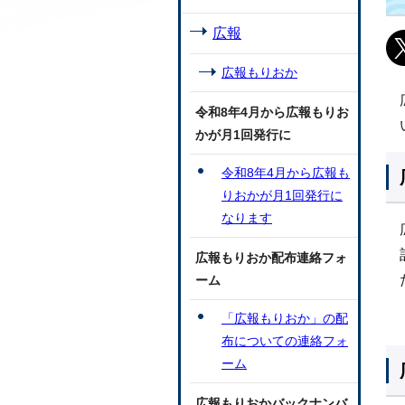
広報
広報もりおか
令和8年4月から広報もりお
かが月1回発行に
令和8年4月から広報も
りおかが月1回発行に
なります
広報もりおか配布連絡フォ
ーム
「広報もりおか」の配
布についての連絡フォ
ーム
広報もりおかバックナンバ