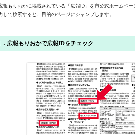
広報もりおかに掲載されている「広報ID」を市公式ホームペー
力して検索すると、目的のページにジャンプします。
1．広報もりおかで広報IDをチェック