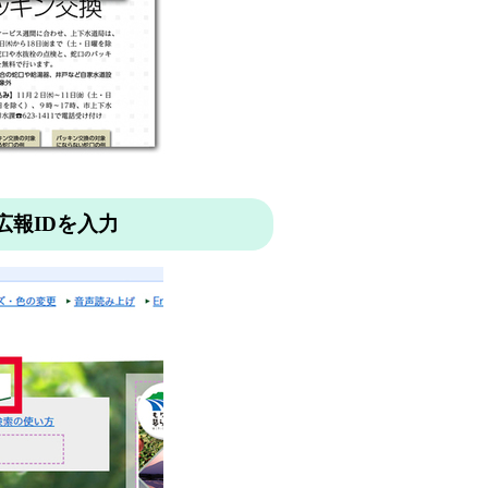
広報IDを入力