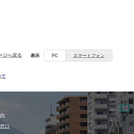
ージへ戻る
表示
PC
スマートフォン
いて
内
窓口