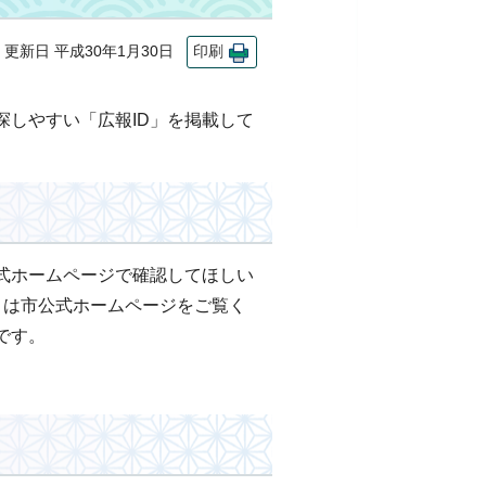
新日 平成30年1月30日
印刷
しやすい「広報ID」を掲載して
式ホームページで確認してほしい
くは市公式ホームページをご覧く
です。