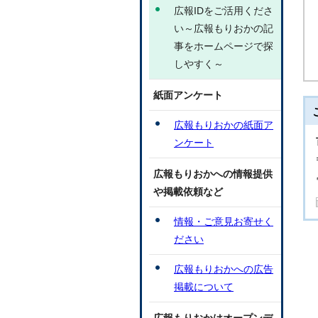
広報IDをご活用くださ
い～広報もりおかの記
事をホームページで探
しやすく～
紙面アンケート
広報もりおかの紙面ア
ンケート
広報もりおかへの情報提供
や掲載依頼など
情報・ご意見お寄せく
ださい
広報もりおかへの広告
掲載について