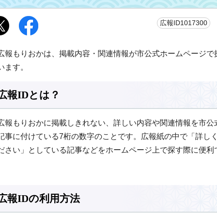
更
広報ID1017300
広報もりおかは、掲載内容・関連情報が市公式ホームページで探
います。
広報IDとは？
広報もりおかに掲載しきれない、詳しい内容や関連情報を市公
記事に付けている7桁の数字のことです。広報紙の中で「詳し
ださい」としている記事などをホームページ上で探す際に便利
広報IDの利用方法