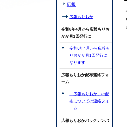
広報
広報もりおか
令和8年4月から広報もりお
かが月1回発行に
令和8年4月から広報も
りおかが月1回発行に
なります
広報もりおか配布連絡フォ
ーム
「広報もりおか」の配
布についての連絡フォ
ーム
広報もりおかバックナンバ