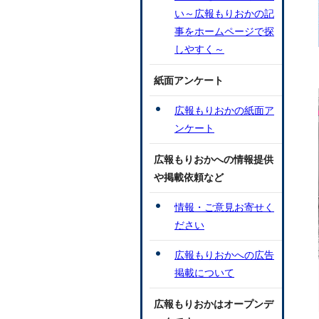
い～広報もりおかの記
事をホームページで探
しやすく～
紙面アンケート
広報もりおかの紙面ア
ンケート
広報もりおかへの情報提供
や掲載依頼など
情報・ご意見お寄せく
ださい
広報もりおかへの広告
掲載について
広報もりおかはオープンデ