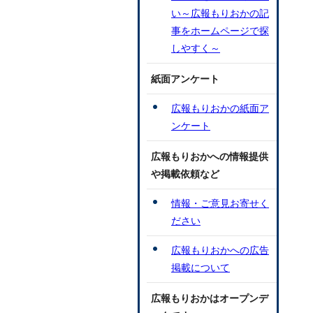
い～広報もりおかの記
事をホームページで探
しやすく～
紙面アンケート
広報もりおかの紙面ア
ンケート
広報もりおかへの情報提供
や掲載依頼など
情報・ご意見お寄せく
ださい
広報もりおかへの広告
掲載について
広報もりおかはオープンデ