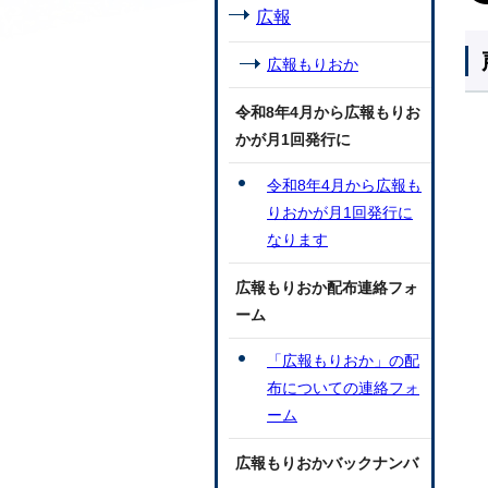
広報
広報もりおか
令和8年4月から広報もりお
かが月1回発行に
令和8年4月から広報も
りおかが月1回発行に
なります
広報もりおか配布連絡フォ
ーム
「広報もりおか」の配
布についての連絡フォ
ーム
広報もりおかバックナンバ