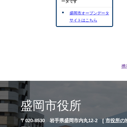
ータです
盛岡市オープンデータ
サイトはこちら
携
盛岡市役所
〒020-8530 岩手県盛岡市内丸12-2 [
市役所の