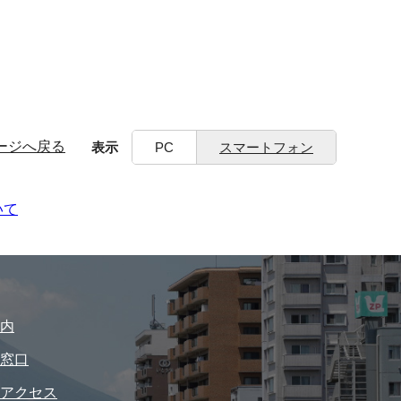
ージへ戻る
表示
PC
スマートフォン
いて
内
窓口
アクセス