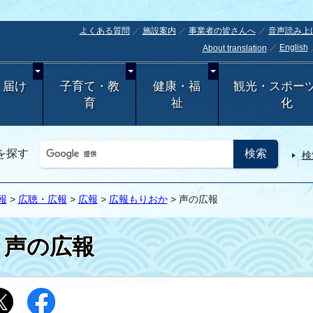
よくある質問
施設案内
事業者の皆さんへ
音声読み上
English
About translation
・届け
子育て・教
健康・福
観光・スポー
育
祉
化
を探す
検
報
>
広聴・広報
>
広報
>
広報もりおか
> 声の広報
声の広報