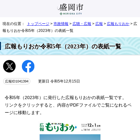
現在の位置：
トップページ
>
市政情報
>
広聴・広報
>
広報
>
広報もりおか
> 広
報もりおか令和5年（2023年）の表紙一覧
広報もりおか令和5年（2023年）の表紙一覧
広報ID1041394
更新日 令和5年12月15日
令和5年（2023年）に発行した広報もりおかの表紙一覧です。
リンクをクリックすると、内容がPDFファイルでご覧になれるペ
ージに移動します。