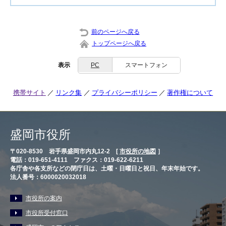
前のページへ戻る
トップページへ戻る
表示
PC
スマートフォン
携帯サイト
リンク集
プライバシーポリシー
著作権について
盛岡市役所
〒020-8530 岩手県盛岡市内丸12-2 [
市役所の地図
］
電話：019-651-4111 ファクス：019-622-6211
各庁舎や各支所などの閉庁日は、土曜・日曜日と祝日、年末年始です。
法人番号：6000020032018
市役所の案内
市役所受付窓口