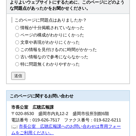
よりよいウェブサイトにするために、このページにどのよう
な問題点があったかをお聞かせください。
このページに問題点はありましたか？
情報が十分掲載されていなかった
ページの構成がわかりにくかった
文章や表現がわかりにくかった
この情報を見付けるのに時間がかかった
古い情報なので参考にならなかった
特に問題無くわかりやすかった
送信
このページに関する
お問い合わせ
市長公室
広聴広報課
〒020-8530 盛岡市内丸12-2 盛岡市役所別館6階
電話番号：019-626-7517 ファクス番号：019-622-6211
市長公室 広聴広報課へのお問い合わせは専用フォー
ムをご利用ください。