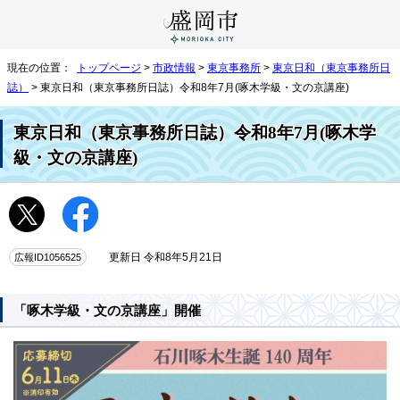
現在の位置：
トップページ
>
市政情報
>
東京事務所
>
東京日和（東京事務所日
誌）
> 東京日和（東京事務所日誌）令和8年7月(啄木学級・文の京講座)
東京日和（東京事務所日誌）令和8年7月(啄木学
級・文の京講座)
広報ID1056525
更新日 令和8年5月21日
「啄木学級・文の京講座」開催