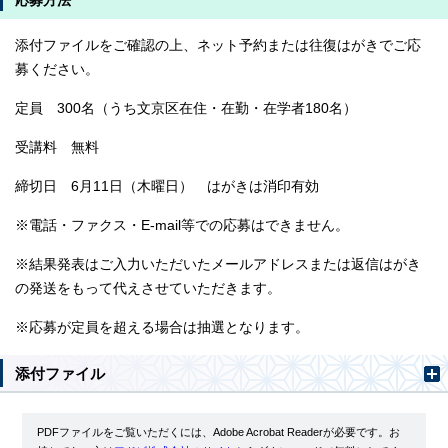
応募方法
添付ファイルをご確認の上、ネット予約または往復はがきでご応
募ください。
定員 300名（うち文京区在住・在勤・在学者180名）
受講料 無料
締切日 6月11日（木曜日） はがきは消印有効
※電話・ファクス・E-mail等での応募はできません。
※結果発表はご入力いただいたメールアドレスまたは返信はがき
の発送をもって代えさせていただきます。
※応募が定員を超える場合は抽選となります。
添付ファイル
PDFファイルをご覧いただくには、Adobe Acrobat Readerが必要です。お