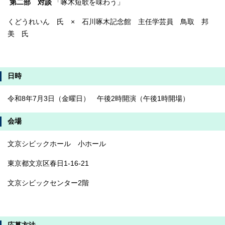
第二部 対談
「啄木短歌を味わう」
くどうれいん 氏 × 石川啄木記念館 主任学芸員 鳥取 邦
美 氏
日時
令和8年7月3日（金曜日） 午後2時開演（午後1時開場）
会場
文京シビックホール 小ホール
東京都文京区春日1-16-21
文京シビックセンター2階