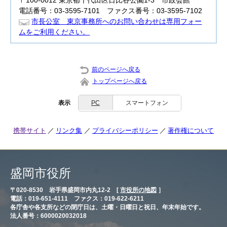
〒100-0012 東京都千代田区日比谷公園1-3 市政会館
電話番号：03-3595-7101 ファクス番号：03-3595-7102
市長公室 東京事務所へのお問い合わせは専用フォー
ムをご利用ください。
前のページへ戻る
トップページへ戻る
表示
PC
スマートフォン
携帯サイト
リンク集
プライバシーポリシー
著作権について
盛岡市役所
〒020-8530 岩手県盛岡市内丸12-2 [
市役所の地図
］
電話：019-651-4111 ファクス：019-622-6211
各庁舎や各支所などの閉庁日は、土曜・日曜日と祝日、年末年始です。
法人番号：6000020032018