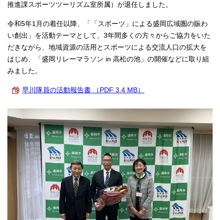
推進課スポーツツーリズム室所属）が退任しました。
令和5年1月の着任以降、「「スポーツ」による盛岡広域圏の賑わ
い創出」を活動テーマとして、3年間多くの方々からご協力をいた
だきながら、地域資源の活用とスポーツによる交流人口の拡大を
はじめ、「盛岡リレーマラソン in 高松の池」の開催などに取り組
みました。
早川隊員の活動報告書 （PDF 3.4 MB）