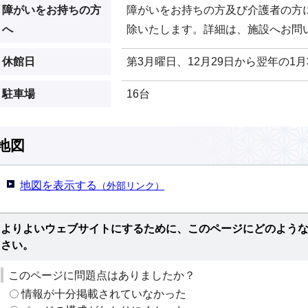
障がいをお持ちの方
障がいをお持ちの方及び介護者の方
へ
除いたします。詳細は、施設へお問
休館日
第3月曜日、12月29日から翌年の1月
駐車場
16台
地図
地図を表示する
（外部リンク）
よりよいウェブサイトにするために、このページにどのよう
さい。
このページに問題点はありましたか？
情報が十分掲載されていなかった