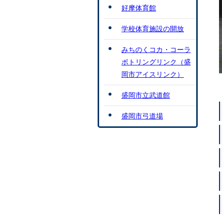
好摩体育館
学校体育施設の開放
みちのくコカ・コーラ
ボトリングリンク（盛
岡市アイスリンク）
盛岡市立武道館
盛岡市弓道場