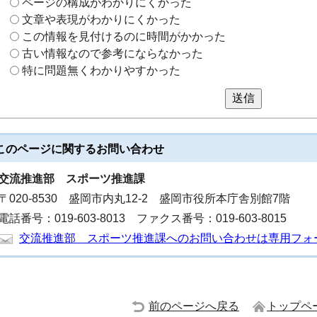
ページの構成がわかりにくかった
文章や表現がわかりにくかった
この情報を見付けるのに時間がかかった
古い情報なので参考にならなかった
特に問題無くわかりやすかった
送信
このページに関する
お問い合わせ
交流推進部
スポーツ推進課
〒020-8530 盛岡市内丸12-2 盛岡市役所本庁舎別館7階
電話番号：019-603-8013 ファクス番号：019-603-8015
交流推進部 スポーツ推進課へのお問い合わせは専用フォ
前のページへ戻る
トップペ