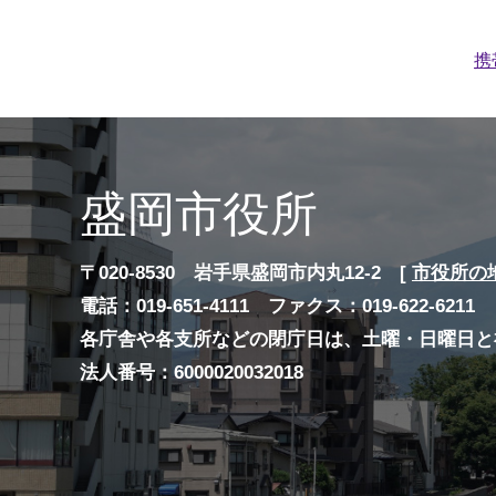
携
盛岡市役所
〒020-8530 岩手県盛岡市内丸12-2 [
市役所の
電話：019-651-4111 ファクス：019-622-6211
各庁舎や各支所などの閉庁日は、土曜・日曜日と
法人番号：6000020032018