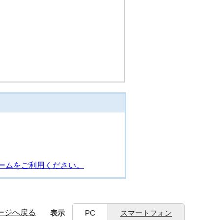
ームをご利用ください。
ージへ戻る
表示
PC
スマートフォン