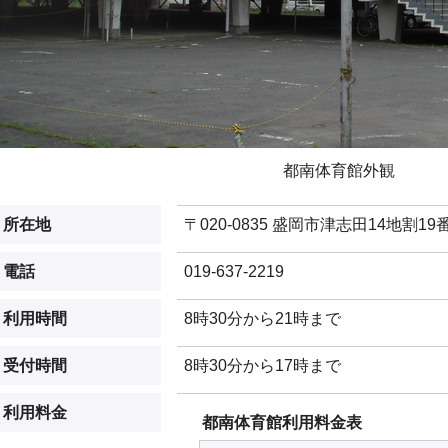
都南体育館外観
所在地
〒020-0835 盛岡市津志田14地割19
電話
019-637-2219
利用時間
8時30分から21時まで
受付時間
8時30分から17時まで
利用料金
都南体育館利用料金表